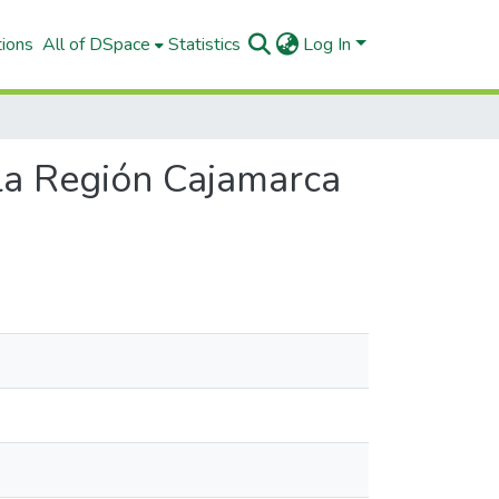
tions
All of DSpace
Statistics
Log In
 la Región Cajamarca