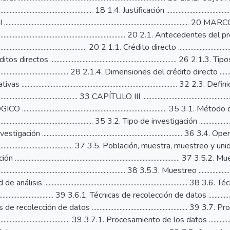
................................................................ 18 1.4. Justificación .............................................
.............................................................................................................
......................................................................................... 20 2.1. Antecedentes
.............................................................. 20 2.1.1. Crédito directo ....................................
directos .................................................................................. 26
.................................................... 28 2.1.4. Dimensiones del crédito directo .................
................................................................................................... 
........................................................ 33 CAPÍTULO III ....................................................
......................................................................................... 35 3.1.
.................................................................. 35 3.2. Tipo de investigación ..........................
ación ...........................................................................................
......................................................... 37 3.5. Población, muestra, muestreo y unidad 
....................................................................................................... 37 3.5.2.
..................................................................................... 38 3.5.3. Muestreo ..........................
nálisis ......................................................................................
................................... 39 3.6.1. Técnicas de recolección de datos .........................
recolección de datos .............................................................. 
..................................................... 39 3.7.1. Procesamiento de los datos ......................