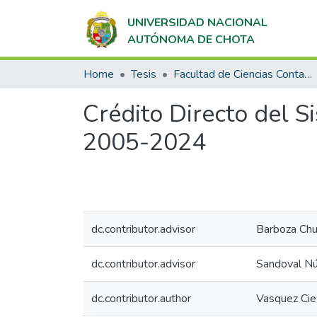
UNIVERSIDAD NACIONAL
AUTÓNOMA DE CHOTA
Home
Tesis
Facultad de Ciencias Contables y Empresariales
Crédito Directo del S
2005-2024
dc.contributor.advisor
Barboza Chuq
dc.contributor.advisor
Sandoval Nú
dc.contributor.author
Vasquez Ciez