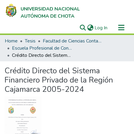
UNIVERSIDAD NACIONAL
AUTÓNOMA DE CHOTA
(current)
Log In
Communities & Collections
Home
Tesis
Facultad de Ciencias Contables y Empresariales
All of DSpace
Escuela Profesional de Contabilidad
Crédito Directo del Sistema Financiero Privado de la Región Cajamarca 2005-2024
Statistics
Crédito Directo del Sistema
Financiero Privado de la Región
Cajamarca 2005-2024