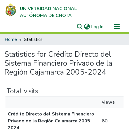
UNIVERSIDAD NACIONAL
AUTÓNOMA DE CHOTA
(current)
Log In
Communities & Collections
Home
Statistics
All of DSpace
Statistics for Crédito Directo del
Sistema Financiero Privado de la
Región Cajamarca 2005-2024
Total visits
views
Crédito Directo del Sistema Financiero
Privado de la Región Cajamarca 2005-
80
2024