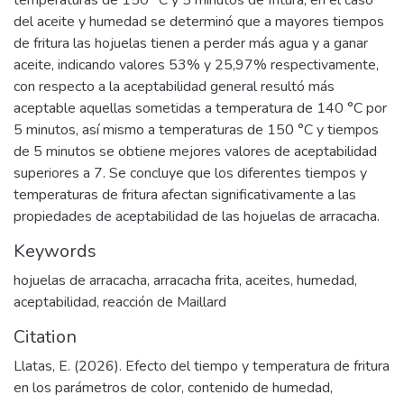
temperaturas de 150 °C y 5 minutos de fritura; en el caso
del aceite y humedad se determinó que a mayores tiempos
de fritura las hojuelas tienen a perder más agua y a ganar
aceite, indicando valores 53% y 25,97% respectivamente,
con respecto a la aceptabilidad general resultó más
aceptable aquellas sometidas a temperatura de 140 °C por
5 minutos, así mismo a temperaturas de 150 °C y tiempos
de 5 minutos se obtiene mejores valores de aceptabilidad
superiores a 7. Se concluye que los diferentes tiempos y
temperaturas de fritura afectan significativamente a las
propiedades de aceptabilidad de las hojuelas de arracacha.
Keywords
hojuelas de arracacha
,
arracacha frita
,
aceites
,
humedad
,
aceptabilidad
,
reacción de Maillard
Citation
Llatas, E. (2026). Efecto del tiempo y temperatura de fritura
en los parámetros de color, contenido de humedad,