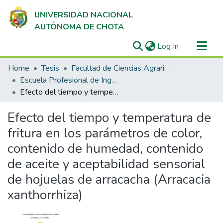
UNIVERSIDAD NACIONAL
AUTÓNOMA DE CHOTA
(current)
Log In
Communities & Collections
Home
Tesis
Facultad de Ciencias Agrarias
All of DSpace
Escuela Profesional de Ingeniería Agroindustrial
Efecto del tiempo y temperatura de fritura en los parámetros de color, contenido de humedad, contenido de aceite y aceptabilidad sensorial de hojuelas de arracacha (Arracacia xanthorrhiza)
Statistics
Efecto del tiempo y temperatura de
fritura en los parámetros de color,
contenido de humedad, contenido
de aceite y aceptabilidad sensorial
de hojuelas de arracacha (Arracacia
xanthorrhiza)