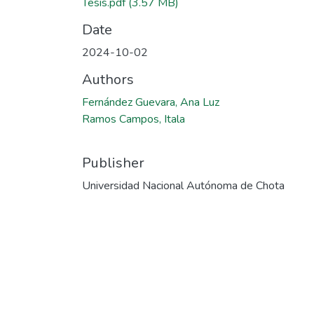
Tesis.pdf
(3.57 MB)
Date
2024-10-02
Authors
Fernández Guevara, Ana Luz
Ramos Campos, Itala
Publisher
Universidad Nacional Autónoma de Chota