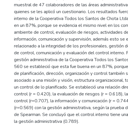
muestral de 47 colaboradores de las áreas administrativa
quienes se les aplicó un cuestionario. Los resultados fuer
interno de la Cooperativa Todos los Santos de Chota Ltd
en un 87%, porque se evidencia el mismo nivel en los c
ambiente de control, evaluación de riesgos, actividades de
información, comunicación y supervisión, además esto se 
relacionado a la integridad de los profesionales, gestión d
de control, comunicación y evaluación del control interno. 
gestión administrativa de la Cooperativa Todos los Santo
560 se estableció que esta fue buena en un 87%, porqu
de planificación, dirección, organización y control también
asociado a una misión y visión, estructura organizacional,
un control de lo planificado. Se estableció una relación di
control (r = 0.420), la evaluación de riesgos (r = 0.618), l
control (r=0.707), la información y comunicación (r = 0.744
(r=0.569) con la gestión administrativa, según la prueba 
de Spearman. Se concluyó que el control interno tiene una 
la gestión administrativa (0.789).