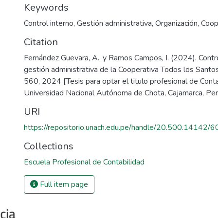
Keywords
Control interno
,
Gestión administrativa
,
Organización
,
Coop
Citation
Fernández Guevara, A., y Ramos Campos, I. (2024). Control
gestión administrativa de la Cooperativa Todos los Santo
560, 2024 [Tesis para optar el titulo profesional de Conta
Universidad Nacional Autónoma de Chota, Cajamarca, Perú
URI
https://repositorio.unach.edu.pe/handle/20.500.14142/6
Collections
Escuela Profesional de Contabilidad
Full item page