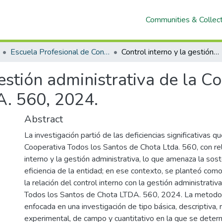
Communities & Collec
Escuela Profesional de Contabilidad
Control interno y la gestión administrativa de la Cooperativa Todos los Santos de Chota LTDA. 560, 2024.
gestión administrativa de la C
. 560, 2024.
Abstract
La investigación partió de las deficiencias significativas q
Cooperativa Todos los Santos de Chota Ltda. 560, con rela
interno y la gestión administrativa, lo que amenaza la sost
eficiencia de la entidad; en ese contexto, se planteó com
la relación del control interno con la gestión administrativ
Todos los Santos de Chota LTDA. 560, 2024. La metodol
enfocada en una investigación de tipo básica, descriptiva, r
experimental, de campo y cuantitativo en la que se deter