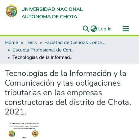
UNIVERSIDAD NACIONAL
AUTÓNOMA DE CHOTA
(current)
Log In
Communities & Collections
Home
Tesis
Facultad de Ciencias Contables y Empresariales
All of DSpace
Escuela Profesional de Contabilidad
Tecnologías de la Información y la Comunicación y las obligaciones tributarias en las empresas constructoras del distrito de Chota, 2021.
Statistics
Tecnologías de la Información y la
Comunicación y las obligaciones
tributarias en las empresas
constructoras del distrito de Chota,
2021.