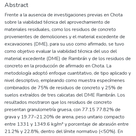
Abstract
Frente a la ausencia de investigaciones previas en Chota
sobre la viabilidad técnica del aprovechamiento de
materiales residuales, como los residuos de concreto
provenientes de demoliciones y el material excedente de
excavaciones (DME), para su uso como afirmado, se tuvo
como objetivo evaluar la viabilidad técnica del uso del
material excedente (DME) de Rambrán y de los residuos de
concreto en la producción de afirmado en Chota. La
metodología adoptó enfoque cuantitativo, de tipo aplicado y
nivel descriptivo, empleando como muestra especímenes
combinados de 75% de residuos de concreto y 25% de
suelos extraídos de tres calicatas del DME Rambrán. Los
resultados mostraron que los residuos de concreto
presentan granulometría gruesa, con 77.15 77.82% de
grava y 19.77–21.20% de arena, peso unitario compacto
entre 1331 y 1349.6 kg/m³ y porcentaje de abrasión entre
21.2% y 22.8%, dentro del límite normativo (<50%). En