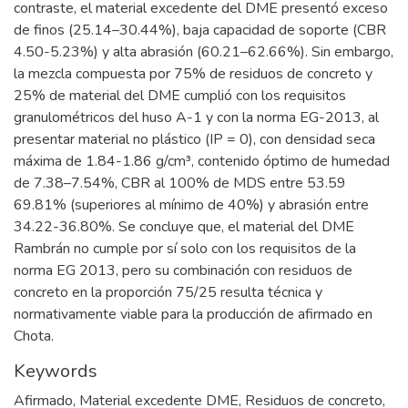
contraste, el material excedente del DME presentó exceso
de finos (25.14–30.44%), baja capacidad de soporte (CBR
4.50-5.23%) y alta abrasión (60.21–62.66%). Sin embargo,
la mezcla compuesta por 75% de residuos de concreto y
25% de material del DME cumplió con los requisitos
granulométricos del huso A-1 y con la norma EG-2013, al
presentar material no plástico (IP = 0), con densidad seca
máxima de 1.84-1.86 g/cm³, contenido óptimo de humedad
de 7.38–7.54%, CBR al 100% de MDS entre 53.59
69.81% (superiores al mínimo de 40%) y abrasión entre
34.22-36.80%. Se concluye que, el material del DME
Rambrán no cumple por sí solo con los requisitos de la
norma EG 2013, pero su combinación con residuos de
concreto en la proporción 75/25 resulta técnica y
normativamente viable para la producción de afirmado en
Chota.
Keywords
Afirmado
,
Material excedente DME
,
Residuos de concreto
,