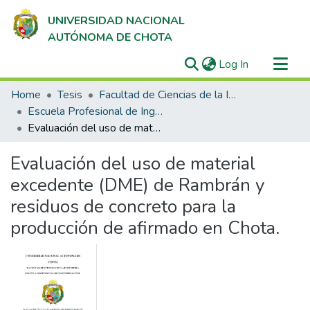
UNIVERSIDAD NACIONAL
AUTÓNOMA DE CHOTA
(current)
Log In
Communities & Collections
Home
Tesis
Facultad de Ciencias de la Ingeniería
All of DSpace
Escuela Profesional de Ingeniería Civil
Evaluación del uso de material excedente (DME) de Rambrán y residuos de concreto para la producción de afirmado en Chota.
Statistics
Evaluación del uso de material
excedente (DME) de Rambrán y
residuos de concreto para la
producción de afirmado en Chota.