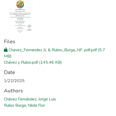
Files
Chavez_Fernandez JL & Rubio_Burga_NF. pdf.pdf
(5.7
MB)
Chávez y Rubio.pdf
(145.46 KB)
Date
1/22/2025
Authors
Chávez Fernández, Jorge Luis
Rubio Burga, Nilda Flor