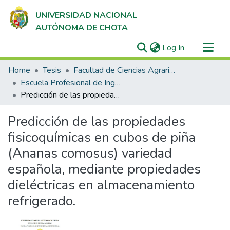
UNIVERSIDAD NACIONAL
AUTÓNOMA DE CHOTA
(current)
Log In
Communities & Collections
Home
Tesis
Facultad de Ciencias Agrarias
All of DSpace
Escuela Profesional de Ingeniería Agroindustrial
Predicción de las propiedades fisicoquímicas en cubos de piña (Ananas comosus) variedad española, mediante propiedades dieléctricas en almacenamiento refrigerado.
Statistics
Predicción de las propiedades
fisicoquímicas en cubos de piña
(Ananas comosus) variedad
española, mediante propiedades
dieléctricas en almacenamiento
refrigerado.