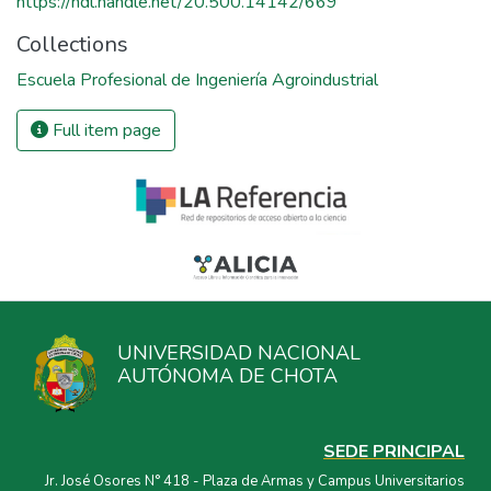
https://hdl.handle.net/20.500.14142/669
Collections
Escuela Profesional de Ingeniería Agroindustrial
Full item page
UNIVERSIDAD NACIONAL
AUTÓNOMA DE CHOTA
SEDE PRINCIPAL
Jr. José Osores N° 418 - Plaza de Armas y Campus Universitarios