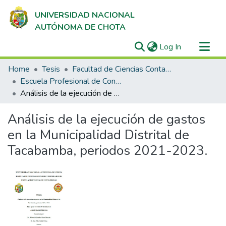
UNIVERSIDAD NACIONAL
AUTÓNOMA DE CHOTA
(current)
Log In
Communities & Collections
Home
Tesis
Facultad de Ciencias Contables y Empresariales
All of DSpace
Escuela Profesional de Contabilidad
Análisis de la ejecución de gastos en la Municipalidad Distrital de Tacabamba, periodos 2021-2023.
Statistics
Análisis de la ejecución de gastos
en la Municipalidad Distrital de
Tacabamba, periodos 2021-2023.