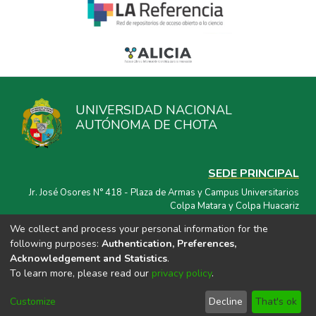
UNIVERSIDAD NACIONAL
AUTÓNOMA DE CHOTA
SEDE PRINCIPAL
Jr. José Osores N° 418 - Plaza de Armas y Campus Universitarios
Colpa Matara y Colpa Huacariz
We collect and process your personal information for the
CORREO ELECTRÓNICO
following purposes:
Authentication, Preferences,
repositorio@unach.edu.pe
Acknowledgement and Statistics
.
To learn more, please read our
privacy policy
.
Customize
Decline
That's ok