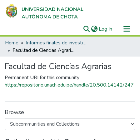
UNIVERSIDAD NACIONAL
AUTÓNOMA DE CHOTA
(current)
Log In
Communities & Collections
Home
Informes finales de investigación
All of DSpace
Facultad de Ciencias Agrarias
Statistics
Facultad de Ciencias Agrarias
Permanent URI for this community
https://repositorio.unach.edu.pe/handle/20.500.14142/247
Browse