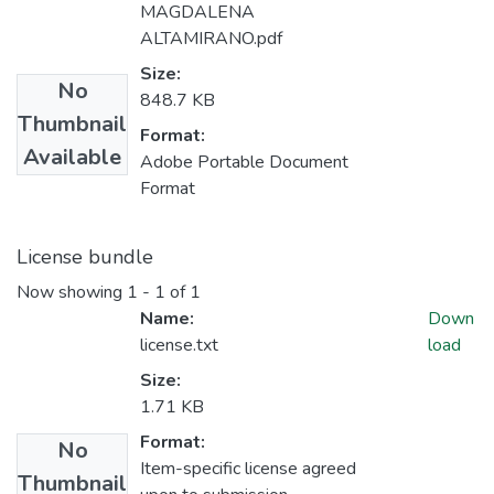
MAGDALENA
ALTAMIRANO.pdf
Size:
No
848.7 KB
Thumbnail
Format:
Available
Adobe Portable Document
Format
License bundle
Now showing
1 - 1 of 1
Name:
Down
license.txt
load
Size:
1.71 KB
Format:
No
Item-specific license agreed
Thumbnail