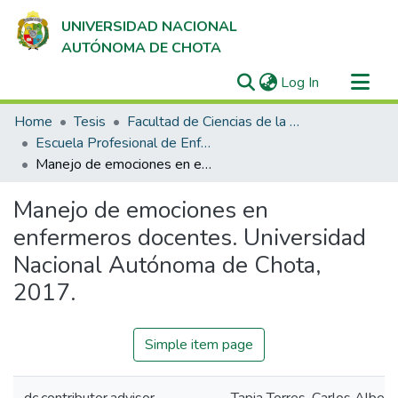
UNIVERSIDAD NACIONAL
AUTÓNOMA DE CHOTA
(current)
Log In
Communities & Collections
Home
Tesis
Facultad de Ciencias de la Salud
All of DSpace
Escuela Profesional de Enfermería
Manejo de emociones en enfermeros docentes. Universidad Nacional Autónoma de Chota, 2017.
Statistics
Manejo de emociones en
enfermeros docentes. Universidad
Nacional Autónoma de Chota,
2017.
Simple item page