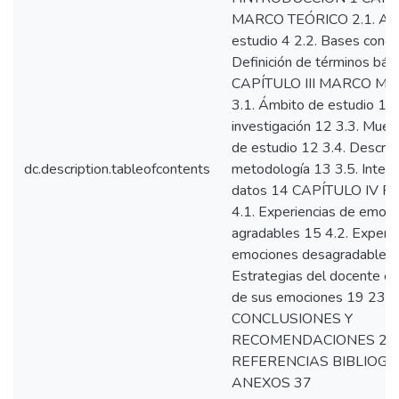
MARCO TEÓRICO 2.1. Ant
estudio 4 2.2. Bases conce
Definición de términos bás
CAPÍTULO III MARCO M
3.1. Ámbito de estudio 11 
investigación 12 3.3. Mues
de estudio 12 3.4. Descripc
dc.description.tableofcontents
metodología 13 3.5. Interp
datos 14 CAPÍTULO IV 
4.1. Experiencias de emoc
agradables 15 4.2. Experie
emociones desagradables 
Estrategias del docente en
de sus emociones 19 23
CONCLUSIONES Y
RECOMENDACIONES 27
REFERENCIAS BIBLIOGR
ANEXOS 37