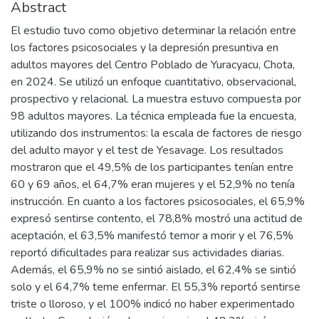
Abstract
El estudio tuvo como objetivo determinar la relación entre
los factores psicosociales y la depresión presuntiva en
adultos mayores del Centro Poblado de Yuracyacu, Chota,
en 2024. Se utilizó un enfoque cuantitativo, observacional,
prospectivo y relacional. La muestra estuvo compuesta por
98 adultos mayores. La técnica empleada fue la encuesta,
utilizando dos instrumentos: la escala de factores de riesgo
del adulto mayor y el test de Yesavage. Los resultados
mostraron que el 49,5% de los participantes tenían entre
60 y 69 años, el 64,7% eran mujeres y el 52,9% no tenía
instrucción. En cuanto a los factores psicosociales, el 65,9%
expresó sentirse contento, el 78,8% mostró una actitud de
aceptación, el 63,5% manifestó temor a morir y el 76,5%
reportó dificultades para realizar sus actividades diarias.
Además, el 65,9% no se sintió aislado, el 62,4% se sintió
solo y el 64,7% teme enfermar. El 55,3% reportó sentirse
triste o lloroso, y el 100% indicó no haber experimentado