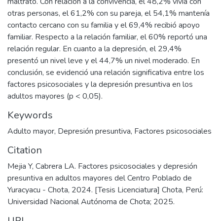
maltrato. Con relación a la convivencia, el 48,2% vivía con
otras personas, el 61,2% con su pareja, el 54,1% mantenía
contacto cercano con su familia y el 69,4% recibió apoyo
familiar. Respecto a la relación familiar, el 60% reportó una
relación regular. En cuanto a la depresión, el 29,4%
presentó un nivel leve y el 44,7% un nivel moderado. En
conclusión, se evidenció una relación significativa entre los
factores psicosociales y la depresión presuntiva en los
adultos mayores (p < 0,05).
Keywords
Adulto mayor
,
Depresión presuntiva
,
Factores psicosociales
Citation
Mejia Y, Cabrera LA. Factores psicosociales y depresión
presuntiva en adultos mayores del Centro Poblado de
Yuracyacu - Chota, 2024. [Tesis Licenciatura] Chota, Perú:
Universidad Nacional Autónoma de Chota; 2025.
URI