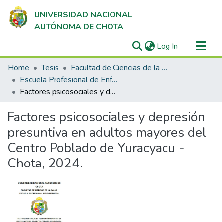
UNIVERSIDAD NACIONAL
AUTÓNOMA DE CHOTA
(current)
Log In
Communities & Collections
Home
Tesis
Facultad de Ciencias de la Salud
All of DSpace
Escuela Profesional de Enfermería
Factores psicosociales y depresión presuntiva en adultos mayores del Centro Poblado de Yuracyacu - Chota, 2024.
Statistics
Factores psicosociales y depresión
presuntiva en adultos mayores del
Centro Poblado de Yuracyacu -
Chota, 2024.