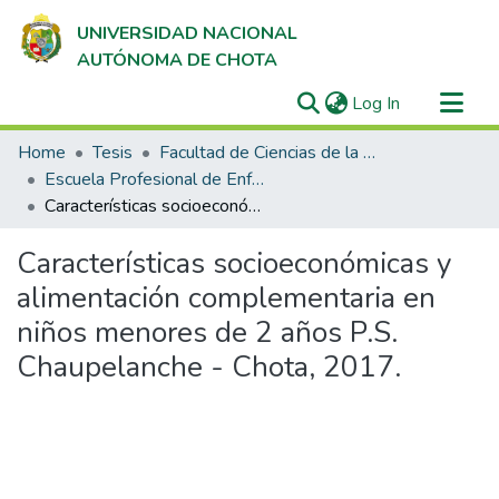
UNIVERSIDAD NACIONAL
AUTÓNOMA DE CHOTA
(current)
Log In
Communities & Collections
Home
Tesis
Facultad de Ciencias de la Salud
All of DSpace
Escuela Profesional de Enfermería
Características socioeconómicas y alimentación complementaria en niños menores de 2 años P.S. Chaupelanche - Chota, 2017.
Statistics
Características socioeconómicas y
alimentación complementaria en
niños menores de 2 años P.S.
Chaupelanche - Chota, 2017.