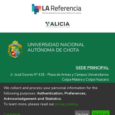
UNIVERSIDAD NACIONAL
AUTÓNOMA DE CHOTA
SEDE PRINCIPAL
Jr. José Osores N° 418 - Plaza de Armas y Campus Universitarios
Colpa Matara y Colpa Huacariz
We collect and process your personal information for the
CORREO ELECTRÓNICO
following purposes:
Authentication, Preferences,
repositorio@unach.edu.pe
Acknowledgement and Statistics
.
To learn more, please read our
privacy policy
.
Customize
Decline
That's ok