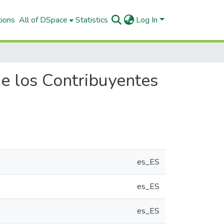
tions
All of DSpace
Statistics
Log In
de los Contribuyentes
es_ES
es_ES
es_ES