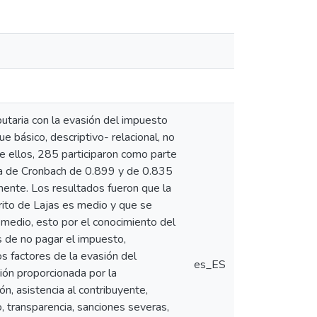
ibutaria con la evasión del impuesto
ue básico, descriptivo- relacional, no
e ellos, 285 participaron como parte
alfa de Cronbach de 0.899 y de 0.835
amente. Los resultados fueron que la
trito de Lajas es medio y que se
n medio, esto por el conocimiento del
s de no pagar el impuesto,
s factores de la evasión del
es_ES
ción proporcionada por la
n, asistencia al contribuyente,
o, transparencia, sanciones severas,