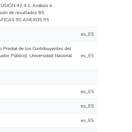
USIÓN 42 4.1. Análisis e
usión de resultados 85
FICAS 90 ANEXOS 95
es_ES
to Predial de los Contribuyentes del
ntador Público]. Universidad Nacional
es_ES
es_ES
es_ES
es_ES