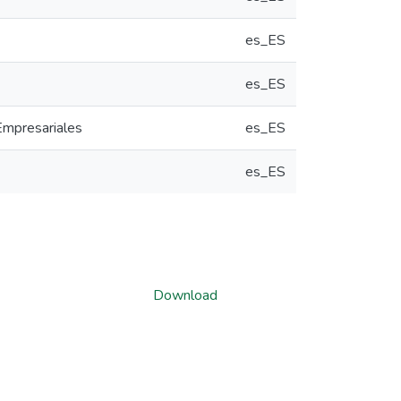
es_ES
es_ES
Empresariales
es_ES
es_ES
Download