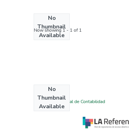
No
License bundle
Thumbnail
Now showing
1 - 1 of 1
Available
No
Collections
Thumbnail
Escuela Profesional de Contabilidad
Available