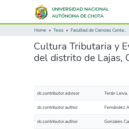
UNIVERSIDAD NACIONAL
AUTÓNOMA DE CHOTA
Home
Tesis
Facultad de Ciencias Contables y Empresariales
Cultura Tributaria y 
del distrito de Lajas,
dc.contributor.advisor
Terán Leiva,
dc.contributor.author
Fernández A
dc.contributor.author
Gonzales Ca