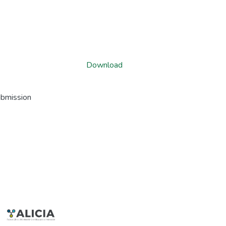
Download
ubmission