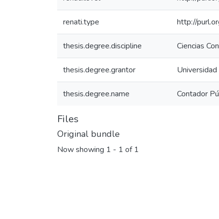
renati.type
http://purl.
thesis.degree.discipline
Ciencias Co
thesis.degree.grantor
Universidad
thesis.degree.name
Contador Pú
Files
Original bundle
Now showing
1 - 1 of 1