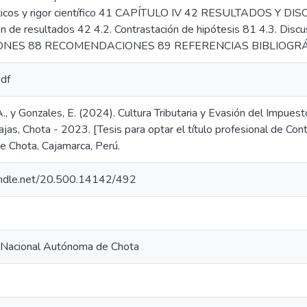
icos y rigor científico 41 CAPÍTULO IV 42 RESULTADOS Y DISC
ón de resultados 42 4.2. Contrastación de hipótesis 81 4.3. Disc
NES 88 RECOMENDACIONES 89 REFERENCIAS BIBLIOGRÁ
pdf
., y Gonzales, E. (2024). Cultura Tributaria y Evasión del Impues
Lajas, Chota - 2023. [Tesis para optar el título profesional de Co
 Chota, Cajamarca, Perú.
handle.net/20.500.14142/492
 Nacional Autónoma de Chota