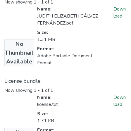
Now showing
1 - 1 of 1
Name:
Down
JUDITH ELIZABETH GÁLVEZ
load
FERNÁNDEZ.pdf
Size:
1.31 MB
No
Format:
Thumbnail
Adobe Portable Document
Available
Format
License bundle
Now showing
1 - 1 of 1
Name:
Down
license.txt
load
Size:
1.71 KB
Format: