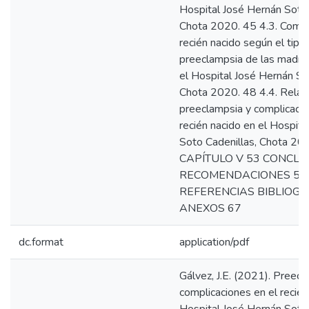
Hospital José Hernán Soto 
Chota 2020. 45 4.3. Compl
recién nacido según el tipo
preeclampsia de las madre
el Hospital José Hernán So
Chota 2020. 48 4.4. Relaci
preeclampsia y complicacio
recién nacido en el Hospit
Soto Cadenillas, Chota 20
CAPÍTULO V 53 CONCLU
RECOMENDACIONES 53
REFERENCIAS BIBLIOGR
ANEXOS 67
dc.format
application/pdf
Gálvez, J.E. (2021). Preecl
complicaciones en el recién