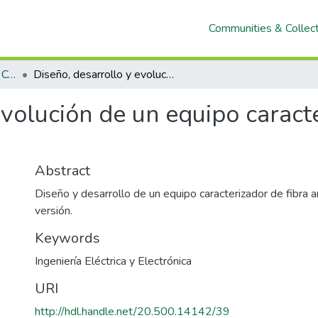
Communities & Collec
Artículos presentados en Congresos y Conferencias
Diseño, desarrollo y evolución de un equipo caracterizador de fibras de origen animal
evolución de un equipo caracte
Abstract
Diseño y desarrollo de un equipo caracterizador de fibra 
versión.
Keywords
Ingeniería Eléctrica y Electrónica
URI
http://hdl.handle.net/20.500.14142/39