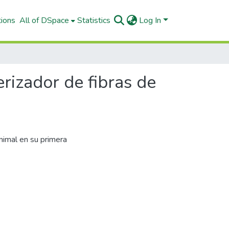
tions
All of DSpace
Statistics
Log In
rizador de fibras de
animal en su primera