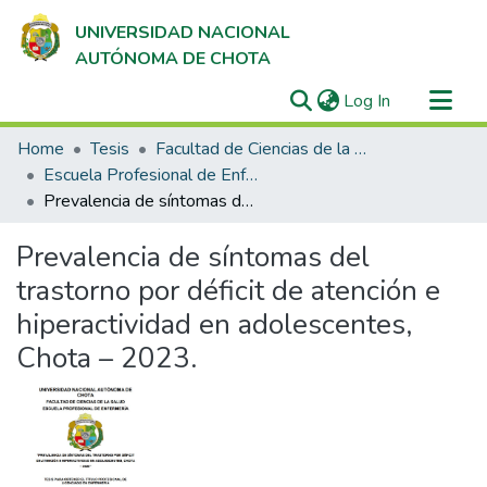
UNIVERSIDAD NACIONAL
AUTÓNOMA DE CHOTA
(current)
Log In
Communities & Collections
Home
Tesis
Facultad de Ciencias de la Salud
All of DSpace
Escuela Profesional de Enfermería
Prevalencia de síntomas del trastorno por déficit de atención e hiperactividad en adolescentes, Chota – 2023.
Statistics
Prevalencia de síntomas del
trastorno por déficit de atención e
hiperactividad en adolescentes,
Chota – 2023.