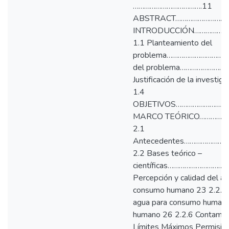
……………………………….11
ABSTRACT…………………………
INTRODUCCIÓN……………
1.1 Planteamiento del
problema……………………………
del problema………………
Justificación de la i
1.4
OBJETIVOS………………………
MARCO TEÓRICO…………
2.1
Antecedentes………………
2.2 Bases teórico –
científicas……………………
Percepción y calidad del 
consumo humano 23 2.2.3 S
agua para consumo humano 
humano 26 2.2.6 Contamina
Límites Máximos Permisib