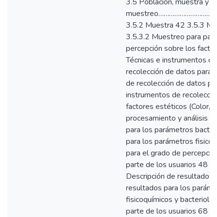
3.5 Población, muestra y
muestreo……………………………
3.5.2 Muestra 42 3.5.3 Mu
3.5.3.2 Muestreo para par
percepción sobre los factor
Técnicas e instrumentos de
recolección de datos para 
de recolección de datos pa
instrumentos de recolecció
factores estéticos (Color, 
procesamiento y análisis d
para los parámetros bacter
para los parámetros fisico
para el grado de percepción
parte de los usuarios 48
Descripción de resultados 
resultados para los paráme
fisicoquímicos y bacterioló
parte de los usuarios 68 