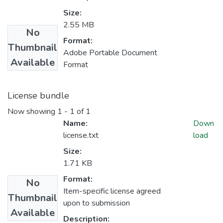
Size:
2.55 MB
No
Format:
Thumbnail
Adobe Portable Document
Available
Format
License bundle
Now showing
1 - 1 of 1
Name:
Down
license.txt
load
Size:
1.71 KB
Format:
No
Item-specific license agreed
Thumbnail
upon to submission
Available
Description: