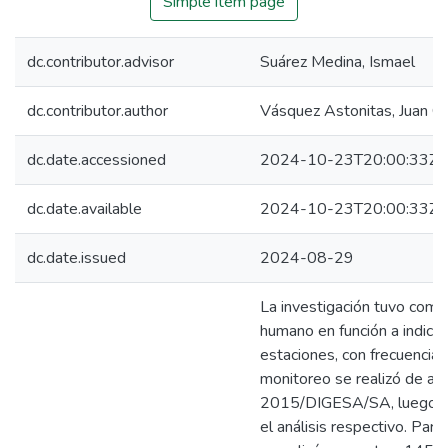
Simple item page
dc.contributor.advisor
Suárez Medina, Ismael
dc.contributor.author
Vásquez Astonitas, Juan Ca
dc.date.accessioned
2024-10-23T20:00:33Z
dc.date.available
2024-10-23T20:00:33Z
dc.date.issued
2024-08-29
La investigación tuvo como
humano en función a indic
estaciones, con frecuencia
monitoreo se realizó de ac
2015/DIGESA/SA, luego fue
el análisis respectivo. Para