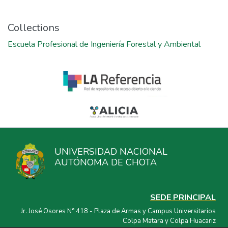
Collections
Escuela Profesional de Ingeniería Forestal y Ambiental
UNIVERSIDAD NACIONAL
AUTÓNOMA DE CHOTA
SEDE PRINCIPAL
Jr. José Osores N° 418 - Plaza de Armas y Campus Universitarios
Colpa Matara y Colpa Huacariz