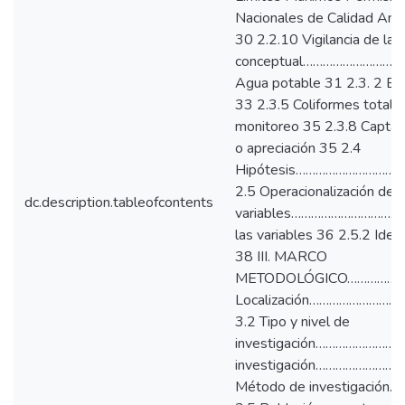
Nacionales de Calidad Amb
30 2.2.10 Vigilancia de la 
conceptual……………………
Agua potable 31 2.3. 2 Bac
33 2.3.5 Coliformes totale
monitoreo 35 2.3.8 Captaci
o apreciación 35 2.4
Hipótesis………………………
2.5 Operacionalización de
dc.description.tableofcontents
variables……………………………
las variables 36 2.5.2 Iden
38 III. MARCO
METODOLÓGICO……………
Localización………………
3.2 Tipo y nivel de
investigación…………………
investigación………………
Método de investiga