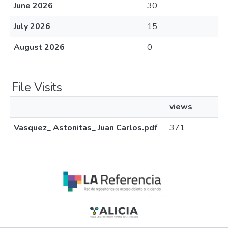
June 2026
30
July 2026
15
August 2026
0
File Visits
views
Vasquez_ Astonitas_ Juan Carlos.pdf
371