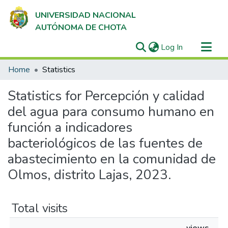
UNIVERSIDAD NACIONAL
AUTÓNOMA DE CHOTA
(current)
Log In
Communities & Collections
Home
Statistics
All of DSpace
Statistics for Percepción y calidad
del agua para consumo humano en
función a indicadores
bacteriológicos de las fuentes de
abastecimiento en la comunidad de
Olmos, distrito Lajas, 2023.
Total visits