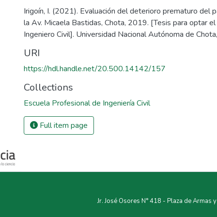
Irigoín, I. (2021). Evaluación del deterioro prematuro del 
la Av. Micaela Bastidas, Chota, 2019. [Tesis para optar el 
Ingeniero Civil]. Universidad Nacional Autónoma de Chota,
URI
https://hdl.handle.net/20.500.14142/157
Collections
Escuela Profesional de Ingeniería Civil
Full item page
Jr. José Osores N° 418 - Plaza de Armas 