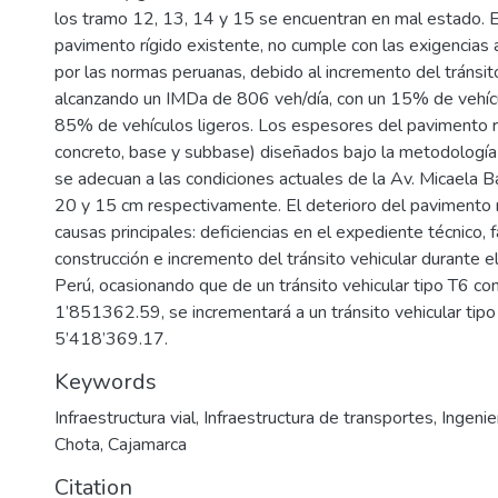
los tramo 12, 13, 14 y 15 se encuentran en mal estado. E
pavimento rígido existente, no cumple con las exigencias 
por las normas peruanas, debido al incremento del tránsi
alcanzando un IMDa de 806 veh/día, con un 15% de vehíc
85% de vehículos ligeros. Los espesores del pavimento r
concreto, base y subbase) diseñados bajo la metodolo
se adecuan a las condiciones actuales de la Av. Micaela B
20 y 15 cm respectivamente. El deterioro del pavimento 
causas principales: deficiencias en el expediente técnico, f
construcción e incremento del tránsito vehicular durante el
Perú, ocasionando que de un tránsito vehicular tipo T6 c
1’851362.59, se incrementará a un tránsito vehicular tip
5’418’369.17.
Keywords
Infraestructura vial
,
Infraestructura de transportes
,
Ingenie
Chota
,
Cajamarca
Citation