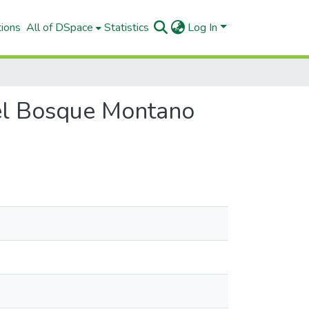
tions
All of DSpace
Statistics
Log In
 del Bosque Montano