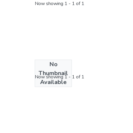
Now showing
1 - 1 of 1
No
License bundle
Thumbnail
Now showing
1 - 1 of 1
Available