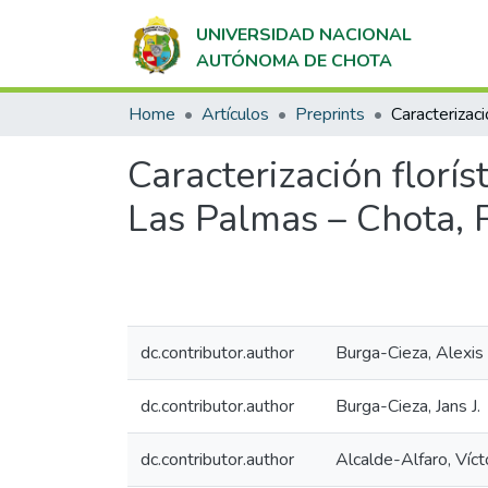
UNIVERSIDAD NACIONAL
AUTÓNOMA DE CHOTA
Home
Artículos
Preprints
Caracterización florí
Las Palmas – Chota, 
dc.contributor.author
Burga-Cieza, Alexis
dc.contributor.author
Burga-Cieza, Jans J.
dc.contributor.author
Alcalde-Alfaro, Víct