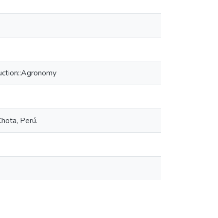
tion::Agronomy
hota, Perú.