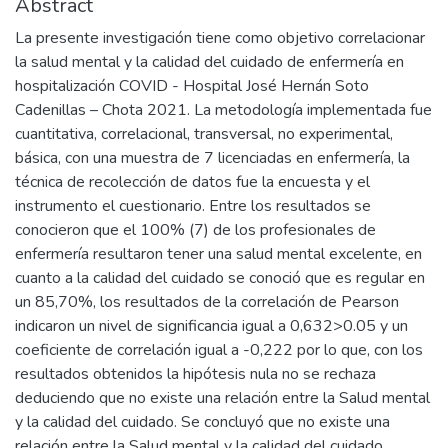
Abstract
La presente investigación tiene como objetivo correlacionar
la salud mental y la calidad del cuidado de enfermería en
hospitalización COVID - Hospital José Hernán Soto
Cadenillas – Chota 2021. La metodología implementada fue
cuantitativa, correlacional, transversal, no experimental,
básica, con una muestra de 7 licenciadas en enfermería, la
técnica de recolección de datos fue la encuesta y el
instrumento el cuestionario. Entre los resultados se
conocieron que el 100% (7) de los profesionales de
enfermería resultaron tener una salud mental excelente, en
cuanto a la calidad del cuidado se conoció que es regular en
un 85,70%, los resultados de la correlación de Pearson
indicaron un nivel de significancia igual a 0,632>0.05 y un
coeficiente de correlación igual a -0,222 por lo que, con los
resultados obtenidos la hipótesis nula no se rechaza
deduciendo que no existe una relación entre la Salud mental
y la calidad del cuidado. Se concluyó que no existe una
relación entre la Salud mental y la calidad del cuidado