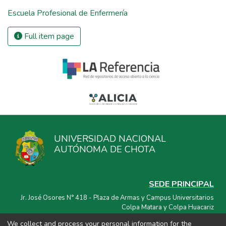
Escuela Profesional de Enfermería
Full item page
UNIVERSIDAD NACIONAL
AUTÓNOMA DE CHOTA
SEDE PRINCIPAL
Jr. José Osores N° 418 - Plaza de Armas y Campus Universitarios
Colpa Matara y Colpa Huacariz
We collect and process your personal information for the