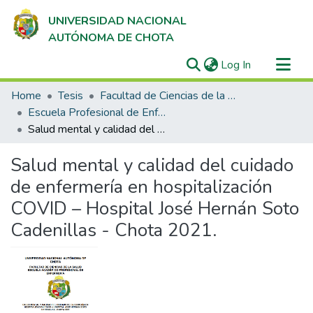
UNIVERSIDAD NACIONAL
AUTÓNOMA DE CHOTA
(current)
Log In
Communities & Collections
Home
Tesis
Facultad de Ciencias de la Salud
All of DSpace
Escuela Profesional de Enfermería
Salud mental y calidad del cuidado de enfermería en hospitalización COVID – Hospital José Hernán Soto Cadenillas - Chota 2021.
Statistics
Salud mental y calidad del cuidado
de enfermería en hospitalización
COVID – Hospital José Hernán Soto
Cadenillas - Chota 2021.