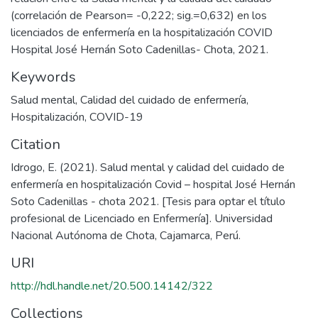
(correlación de Pearson= -0,222; sig.=0,632) en los
licenciados de enfermería en la hospitalización COVID
Hospital José Hernán Soto Cadenillas- Chota, 2021.
Keywords
Salud mental
,
Calidad del cuidado de enfermería
,
Hospitalización
,
COVID-19
Citation
Idrogo, E. (2021). Salud mental y calidad del cuidado de
enfermería en hospitalización Covid – hospital José Hernán
Soto Cadenillas - chota 2021. [Tesis para optar el título
profesional de Licenciado en Enfermería]. Universidad
Nacional Autónoma de Chota, Cajamarca, Perú.
URI
http://hdl.handle.net/20.500.14142/322
Collections