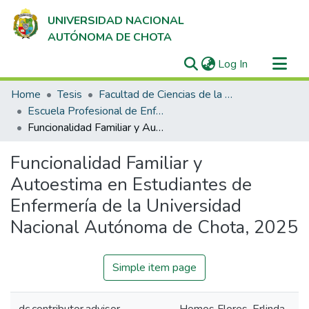
UNIVERSIDAD NACIONAL
AUTÓNOMA DE CHOTA
(current)
Log In
Communities & Collections
Home
Tesis
Facultad de Ciencias de la Salud
All of DSpace
Escuela Profesional de Enfermería
Funcionalidad Familiar y Autoestima en Estudiantes de Enfermería de la Universidad Nacional Autónoma de Chota, 2025
Statistics
Funcionalidad Familiar y
Autoestima en Estudiantes de
Enfermería de la Universidad
Nacional Autónoma de Chota, 2025
Simple item page