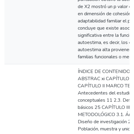
de X2 mostró un p valor de
en dimensión de cohesión fa
adaptabilidad familiar el p
concluye que existe asocia
significativa entre la funcion
autoestima, es decir, los e
autoestima alta provienen
familias funcionales o med
ÍNDICE DE CONTENIDOS
ABSTRAC xi CAPÍTULO I
CAPÍTULO II MARCO TEÓR
Antecedentes del estudio 
conceptuales 11 2.3. Defin
básicos 25 CAPÍTULO III
METODOLÓGICO 3.1. Ámbit
Diseño de investigación 27
Población, muestra y unida