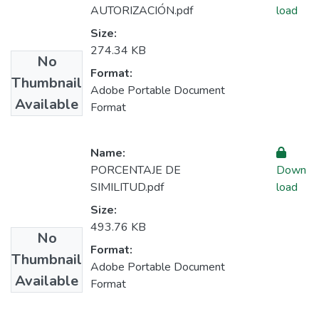
AUTORIZACIÓN.pdf
load
Size:
274.34 KB
No
Format:
Thumbnail
Adobe Portable Document
Available
Format
Name:
PORCENTAJE DE
Down
SIMILITUD.pdf
load
Size:
493.76 KB
No
Format:
Thumbnail
Adobe Portable Document
Available
Format