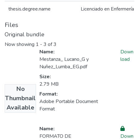
thesis.degree.name
Licenciado en Enfermería
Files
Original bundle
Now showing
1 - 3 of 3
Name:
Down
Mestanza_ Lucano_G y
load
Nuñez_Lumba_EG.pdf
Size:
2.79 MB
No
Format:
Thumbnail
Adobe Portable Document
Available
Format
Name:
FORMATO DE
Down