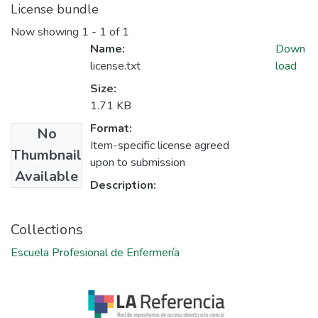
License bundle
Now showing
1 - 1 of 1
Name:
Down
license.txt
load
Size:
1.71 KB
Format:
No
Item-specific license agreed
Thumbnail
upon to submission
Available
Description:
Collections
Escuela Profesional de Enfermería