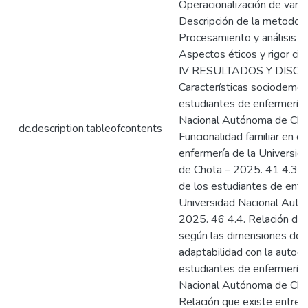
Operacionalización de varia
Descripción de la metodolo
Procesamiento y análisis d
Aspectos éticos y rigor ci
IV RESULTADOS Y DISCUS
Características sociodemog
estudiantes de enfermería 
Nacional Autónoma de Cho
dc.description.tableofcontents
Funcionalidad familiar en e
enfermería de la Universi
de Chota – 2025. 41 4.3. N
de los estudiantes de enfe
Universidad Nacional Aut
2025. 46 4.4. Relación de l
según las dimensiones de 
adaptabilidad con la autoe
estudiantes de enfermería 
Nacional Autónoma de Cho
Relación que existe entre la