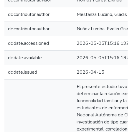
dc.contributor.advisor
Homos Flores, Erlinda
dc.contributor.author
Mestanza Lucano, Gladis
dc.contributor.author
Nuñez Lumba, Evelin Gisel
dc.date.accessioned
2026-05-05T15:16:19Z
dc.date.available
2026-05-05T15:16:19Z
dc.date.issued
2026-04-15
El presente estudio tuvo 
determinar la relación exist
funcionalidad familiar y la 
estudiantes de enfermería 
Nacional Autónoma de Cho
investigación de tipo cuanti
experimental, correlacional 