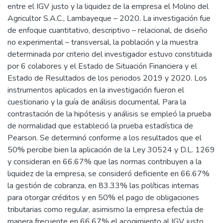
entre el IGV justo y la liquidez de la empresa el Molino del
Agricultor S.A.C., Lambayeque – 2020. La investigación fue
de enfoque cuantitativo, descriptivo – relacional, de diseño
no experimental – transversal, la población y la muestra
determinada por criterio del investigador estuvo constituida
por 6 colabores y el Estado de Situación Financiera y el
Estado de Resultados de los periodos 2019 y 2020. Los
instrumentos aplicados en la investigación fueron el
cuestionario y la guía de análisis documental. Para la
contrastación de la hipótesis y análisis se empleó la prueba
de normalidad que estableció la prueba estadística de
Pearson. Se determinó conforme a los resultados que el
50% percibe bien la aplicación de la Ley 30524 y D.L. 1269
y consideran en 66.67% que las normas contribuyen a la
liquidez de la empresa, se consideró deficiente en 66.67%
la gestión de cobranza, en 83.33% las políticas internas
para otorgar créditos y en 50% el pago de obligaciones
tributarias como regular, asimismo la empresa efectúa de
manera frecuente en 66.67% el acogimiento al IGV justo,