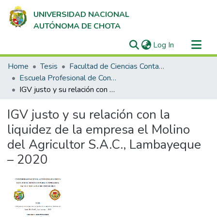
UNIVERSIDAD NACIONAL
AUTÓNOMA DE CHOTA
(current)
Log In
Communities & Collections
Home
Tesis
Facultad de Ciencias Contables y Empresariales
All of DSpace
Escuela Profesional de Contabilidad
IGV justo y su relación con la liquidez de la empresa el Molino del Agricultor S.A.C., Lambayeque – 2020
Statistics
IGV justo y su relación con la
liquidez de la empresa el Molino
del Agricultor S.A.C., Lambayeque
– 2020