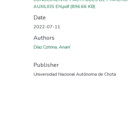
AUXILIOS EN.pdf
(896.66 KB)
Date
2022-07-11
Authors
Díaz Cotrina, Ananí
Publisher
Universidad Nacional Autónoma de Chota