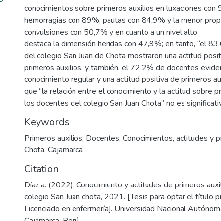
conocimientos sobre primeros auxilios en luxaciones con
hemorragias con 89%, pautas con 84,9% y la menor propo
convulsiones con 50,7% y en cuanto a un nivel alto
destaca la dimensión heridas con 47,9%; en tanto, “el 8
del colegio San Juan de Chota mostraron una actitud positi
primeros auxilios, y también, el 72,2% de docentes evide
conocimiento regular y una actitud positiva de primeros au
que “la relación entre el conocimiento y la actitud sobre p
los docentes del colegio San Juan Chota” no es significat
Keywords
Primeros auxilios
,
Docentes
,
Conocimientos, actitudes y p
Chota
,
Cajamarca
Citation
Díaz a. (2022). Conocimiento y actitudes de primeros auxi
colegio San Juan chota, 2021. [Tesis para optar el título p
Licenciado en enfermería]. Universidad Nacional Autónom
Cajamarca, Perú.