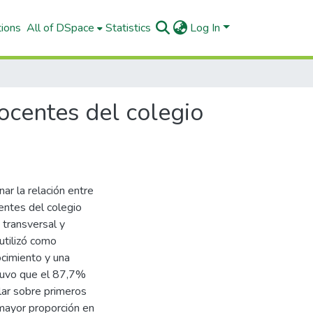
tions
All of DSpace
Statistics
Log In
ocentes del colegio
ar la relación entre
entes del colegio
 transversal y
utilizó como
ocimiento y una
btuvo que el 87,7%
lar sobre primeros
 mayor proporción en