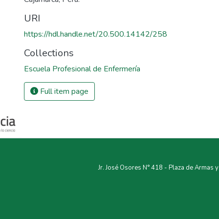
URI
https://hdl.handle.net/20.500.14142/258
Collections
Escuela Profesional de Enfermería
Full item page
Jr. José Osores N° 418 - Plaza de Armas 