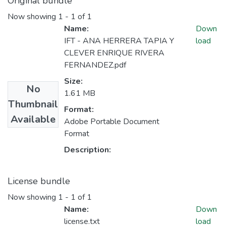
Original bundle
Now showing
1 - 1 of 1
Name:
Down
IFT - ANA HERRERA TAPIA Y
load
CLEVER ENRIQUE RIVERA
FERNANDEZ.pdf
Size:
No
1.61 MB
Thumbnail
Format:
Available
Adobe Portable Document
Format
Description:
License bundle
Now showing
1 - 1 of 1
Name:
Down
license.txt
load