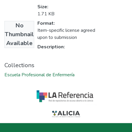
Size:
1.71 KB
Format:
No
Item-specific license agreed
Thumbnail
upon to submission
Available
Description:
Collections
Escuela Profesional de Enfermería