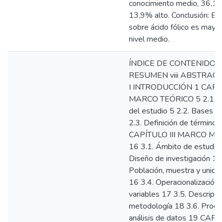
conocimiento medio, 36,1%
13,9% alto. Conclusión: El
sobre ácido fólico es may
nivel medio.
ÍNDICE DE CONTENIDOS 
RESUMEN viii ABSTRACT
I INTRODUCCIÓN 1 CAPÍT
MARCO TEÓRICO 5 2.1. A
del estudio 5 2.2. Bases c
2.3. Definición de término
CAPÍTULO III MARCO M
16 3.1. Ámbito de estudio 
Diseño de investigación 16
Población, muestra y unida
16 3.4. Operacionalización 
variables 17 3.5. Descripci
metodología 18 3.6. Proce
análisis de datos 19 CAP