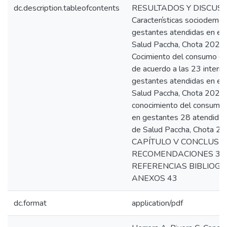
dc.description.tableofcontents
RESULTADOS Y DISCUSIÓ
Características sociodemog
gestantes atendidas en el
Salud Paccha, Chota 2024.
Cocimiento del consumo de 
de acuerdo a las 23 interr
gestantes atendidas en el 
Salud Paccha, Chota 2024. 
conocimiento del consumo d
en gestantes 28 atendidas
de Salud Paccha, Chota 20
CAPÍTULO V CONCLUSIO
RECOMENDACIONES 34
REFERENCIAS BIBLIOGR
ANEXOS 43
dc.format
application/pdf