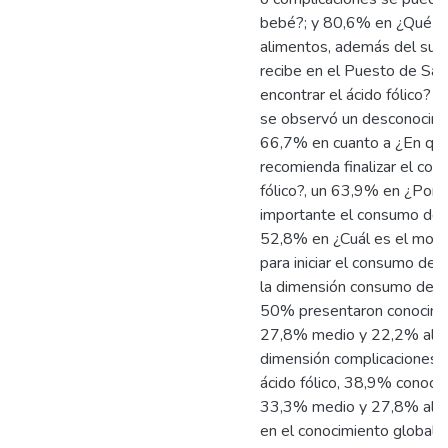
bebé?; y 80,6% en ¿Qué ti
alimentos, además del su
recibe en el Puesto de Sa
encontrar el ácido fólico? P
se observó un desconocimi
66,7% en cuanto a ¿En q
recomienda finalizar el co
fólico?, un 63,9% en ¿Por 
importante el consumo de ác
52,8% en ¿Cuál es el mom
para iniciar el consumo de á
la dimensión consumo de ác
50% presentaron conocimi
27,8% medio y 22,2% alto;
dimensión complicaciones a
ácido fólico, 38,9% conocim
33,3% medio y 27,8% alto
en el conocimiento global