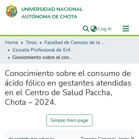
UNIVERSIDAD NACIONAL
AUTÓNOMA DE CHOTA
(current)
Log In
Communities & Collections
Home
Tesis
Facultad de Ciencias de la Salud
All of DSpace
Escuela Profesional de Enfermería
Conocimiento sobre el consumo de ácido fólico en gestantes atendidas en el Centro de Salud Paccha, Chota – 2024.
Statistics
Conocimiento sobre el consumo de
ácido fólico en gestantes atendidas
en el Centro de Salud Paccha,
Chota – 2024.
Simple item page