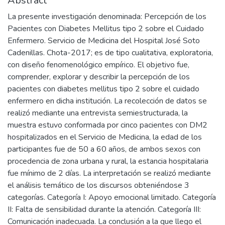
Abstract
La presente investigación denominada: Percepción de los
Pacientes con Diabetes Mellitus tipo 2 sobre el Cuidado
Enfermero. Servicio de Medicina del Hospital José Soto
Cadenillas. Chota-2017; es de tipo cualitativa, exploratoria,
con diseño fenomenológico empírico. El objetivo fue,
comprender, explorar y describir la percepción de los
pacientes con diabetes mellitus tipo 2 sobre el cuidado
enfermero en dicha institución. La recolección de datos se
realizó mediante una entrevista semiestructurada, la
muestra estuvo conformada por cinco pacientes con DM2
hospitalizados en el Servicio de Medicina, la edad de los
participantes fue de 50 a 60 años, de ambos sexos con
procedencia de zona urbana y rural, la estancia hospitalaria
fue mínimo de 2 días. La interpretación se realizó mediante
el análisis temático de los discursos obteniéndose 3
categorías. Categoría I: Apoyo emocional limitado. Categoría
II: Falta de sensibilidad durante la atención. Categoría III:
Comunicación inadecuada. La conclusión a la que llego el