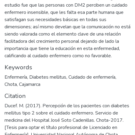
estudio fue que las personas con DM2 perciben un cuidado
enfermero insensible, que les falta esa parte humana que
satisfagan sus necesidades básicas en todas sus
dimensiones; así mismo develan que la comunicación no está
siendo valorada como el elemento clave de una relación
facilitadora del crecimiento personal dejando de lado la
importancia que tiene la educación en esta enfermedad,
calificando al cuidado enfermero como no favorable.
Keywords
Enfermería
,
Diabetes mellitus
,
Cuidado de enfermería
,
Chota
,
Cajamarca
Citation
Ducef. M. (2017). Percepción de los pacientes con diabetes
mellitus tipo 2 sobre el cuidado enfermero. Servicio de
medicina del Hospital José Soto Cadenillas. Chota-2017.
[Tesis para optar el título profesional de Licenciado en
Enfermería]. Universidad Nacional Autónoma de Chota,