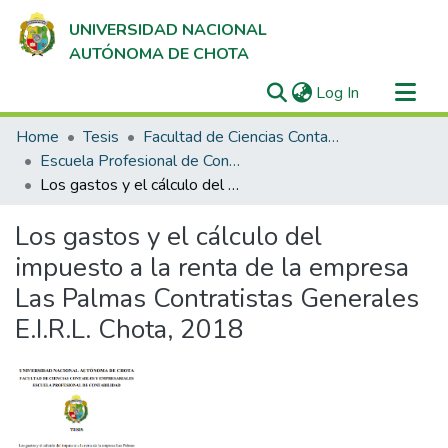
UNIVERSIDAD NACIONAL
AUTÓNOMA DE CHOTA
(current)
Log In
Communities & Collections
Home
Tesis
Facultad de Ciencias Contables y Empresariales
All of DSpace
Escuela Profesional de Contabilidad
Los gastos y el cálculo del impuesto a la renta de la empresa Las Palmas Contratistas Generales E.I.R.L. Chota, 2018
Statistics
Los gastos y el cálculo del
impuesto a la renta de la empresa
Las Palmas Contratistas Generales
E.I.R.L. Chota, 2018