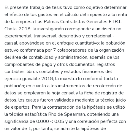
El presente trabajo de tesis tuvo como objetivo determinar
el efecto de los gastos en el cálculo del impuesto a la renta
de la empresa Las Palmas Contratistas Generales E.I.R.L.
Chota, 2018; la investigación corresponde a un diseño no
experimental, transversal, descriptivo y correlacional -
causal, apoyándose en el enfoque cuantitativo; la población
estuvo conformada por 7 colaboradores de la organización
del área de contabilidad y administración, además de los
comprobantes de pago y otros documentos, registros
contables, libros contables y estados financieros del
ejercicio gravable 2018; la muestra lo conformó toda la
población; en cuanto a los instrumentos de recolección de
datos se emplearon la hoja censal y la ficha de registro de
datos, los cuales fueron validados mediante la técnica juicio
de expertos. Para la contrastación de la hipótesis se utilizó
la técnica estadística Rho de Spearman, obteniendo una
significancia de 0.000 < 0.05 y una correlación perfecta con
un valor de 1; por tanto, se admite la hipótesis de