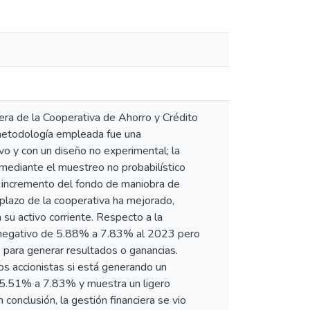
iera de la Cooperativa de Ahorro y Crédito
metodología empleada fue una
ivo y con un diseño no experimental; la
 mediante el muestreo no probabilístico
un incremento del fondo de maniobra de
 plazo de la cooperativa ha mejorado,
 su activo corriente. Respecto a la
n negativo de 5.88% a 7.83% al 2023 pero
s para generar resultados o ganancias.
los accionistas si está generando un
15.51% a 7.83% y muestra un ligero
onclusión, la gestión financiera se vio