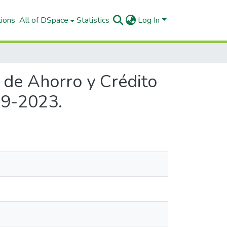
tions
All of DSpace
Statistics
Log In
a de Ahorro y Crédito
19-2023.