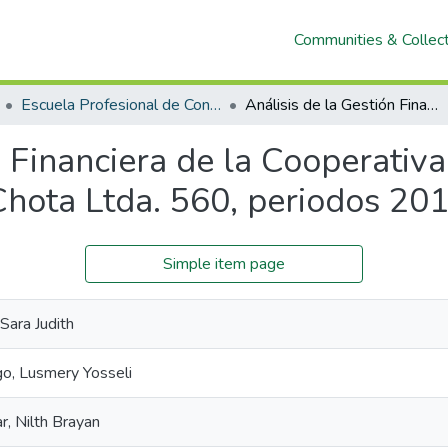
Communities & Collec
Escuela Profesional de Contabilidad
Análisis de la Gestión Financiera de la Cooperativa de Ahorro y Crédito Todos los Santos de Chota Ltda. 560, periodos 2019-2023.
n Financiera de la Cooperativ
Chota Ltda. 560, periodos 20
Simple item page
 Sara Judith
o, Lusmery Yosseli
r, Nilth Brayan