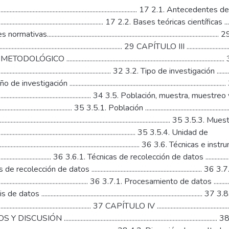
................................................................................................. 17 2.1. Antece
........................................................................ 17 2.2. Bases teóricas científicas ..................
tivas..................................................................................................
......................................................................... 29 CAPÍTULO III ........................................
GICO .........................................................................................
............................................................................. 32 3.2. Tipo de investigación .....................
investigación ....................................................................................
..................................................................... 34 3.5. Población, muestra, mu
............................................ 35 3.5.1. Población .........................................................
......................................................................................................... 35 3.5.3. M
.............................................................................................. 35 3.5.4. Unidad de
............................................................................................ 36 3.6
......................................... 36 3.6.1. Técnicas de recolección de datos .........................
recolección de datos ..................................................................
............................................................... 36 3.7.1. Procesamiento de datos .......................
datos ...............................................................................................
............................................................... 37 CAPÍTULO IV ....................................................
SIÓN .........................................................................................