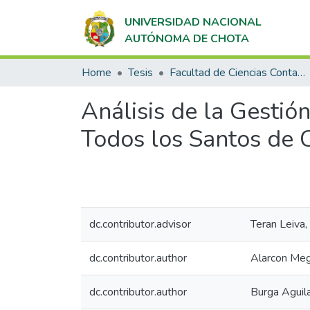
UNIVERSIDAD NACIONAL
AUTÓNOMA DE CHOTA
Home
Tesis
Facultad de Ciencias Contables y Empresariales
Análisis de la Gestió
Todos los Santos de 
dc.contributor.advisor
Teran Leiva,
dc.contributor.author
Alarcon Meg
dc.contributor.author
Burga Aguila