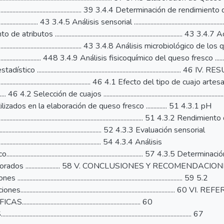
................................................................. 39 3.4.4 Determinación de rend
............................... 43 3.4.5 Análisis sensorial ...........................................................
atributos ...................................................................................
................................................................. 43 3.4.8 Análisis microbiológico
.................................... 448 3.4.9 Análisis fisicoquímico del queso fresco ..................
stico .........................................................................................
....................................................................... 46 4.1 Efecto del tipo 
.... 46 4.2 Selección de cuajos .......................................................................
ilizados en la elaboración de queso fresco .............. 51 4.3.1 pH
...................................................................................................... 51 4.3.2 Ren
.................................................................... 52 4.3.3 Evaluación sensorial
......................................................................... 54 4.3.4 Análisis
........................................................................................ 57 
os ....................... 58 V. CONCLUSIONES Y RECOMENDACIONES ......................
......................................................................................................... 59 5.2
................................................................................................... 60 
........................................................................ 60
................................................................................................................. 67