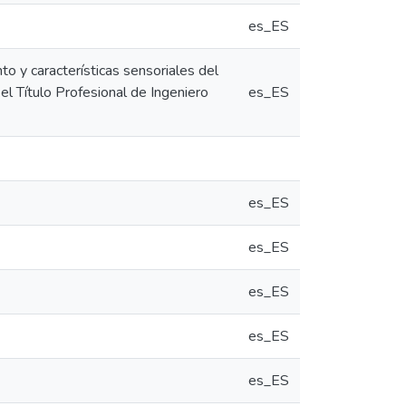
es_ES
nto y características sensoriales del
el Título Profesional de Ingeniero
es_ES
es_ES
es_ES
es_ES
es_ES
es_ES