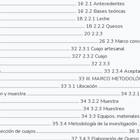
....................................................................................... 16 2.1 Antecedentes
....................................................................................... 16 2.2 Bases teóricas
..................................................................................... 18 2.2.1 Leche
............................................................................................... 18 2.2.2 Quesos
........................................................................................... 20 2.2.3
....................................................................................................... 26 2.3 Marco
................................................................................. 32 2.3.1 Cuajo artesanal
................................................................................ 327 2.3.2 Cuajo
.......................................................................................... 32 2.3.3
................................................................................................... 33 2.3.4 Ace
........................................................................................... 33 III. MARCO MET
................................................................... 33 3.1 Ubicación ................................................
tra ................................................................................................... 3
......................................................................................... 34 3.2.2 Muestra
............................................................................................. 34 3.2.3 Muestreo
............................................................................................. 34 3.3 Equipos, m
............................................................. 35 3.4 Metodología de la investigación ..................
 de cuajos.........................................................................................
..................................................................... 37 3.4.3 Elaboración de Qu