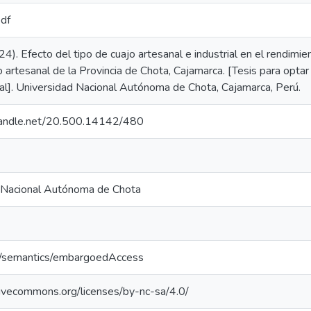
pdf
24). Efecto del tipo de cuajo artesanal e industrial en el rendimie
 artesanal de la Provincia de Chota, Cajamarca. [Tesis para optar 
al]. Universidad Nacional Autónoma de Chota, Cajamarca, Perú.
.handle.net/20.500.14142/480
 Nacional Autónoma de Chota
o/semantics/embargoedAccess
tivecommons.org/licenses/by-nc-sa/4.0/