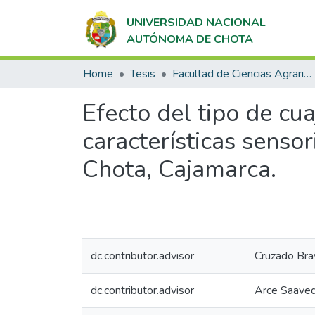
UNIVERSIDAD NACIONAL
AUTÓNOMA DE CHOTA
Home
Tesis
Facultad de Ciencias Agrarias
Efecto del tipo de cua
características sensor
Chota, Cajamarca.
dc.contributor.advisor
Cruzado Bra
dc.contributor.advisor
Arce Saaved