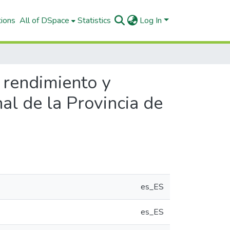
tions
All of DSpace
Statistics
Log In
l rendimiento y
nal de la Provincia de
es_ES
es_ES