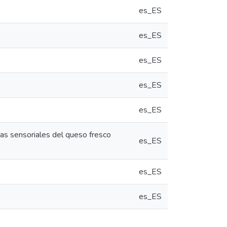
es_ES
es_ES
es_ES
es_ES
es_ES
icas sensoriales del queso fresco
es_ES
es_ES
es_ES