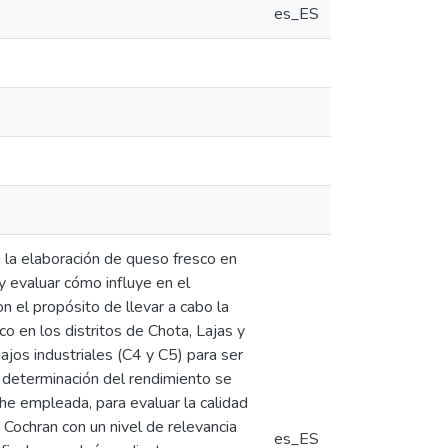
es_ES
en la elaboración de queso fresco en
y evaluar cómo influye en el
on el propósito de llevar a cabo la
co en los distritos de Chota, Lajas y
ajos industriales (C4 y C5) para ser
 determinación del rendimiento se
he empleada, para evaluar la calidad
 Cochran con un nivel de relevancia
es_ES