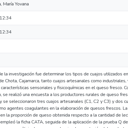
a, María Yovana
12:34
12:34
de la investigación fue determinar los tipos de cuajos utilizados 
 de Chota, Cajamarca, tanto cuajos artesanales como industriales, 
 características sensoriales y fisicoquímicas en el queso fresco. C
n, se realizó una encuesta a los productores rurales de queso fres
 se seleccionaron tres cuajos artesanales (C1, C2 y C3) y dos cu
omo agentes coagulantes en la elaboración de quesos frescos. La
n la proporción de queso obtenida respecto a la cantidad de lec
 empleó la ficha CATA, seguida de la aplicación de la prueba Q de