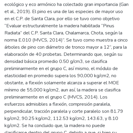
ecológico y eco armónico ha colectado gran importancia (Gan
et al., 2019). El pino es una de las especies de mayor uso
en el C.P. de Santa Clara, por ello se tuvo como objetivo
“Evaluar estructuralmente la madera habilitada “Pinus
Radiata” del C.P. Santa Clara, Chalamarca, Chota, según la
norma E.010 (MVCS, 2014)”. Se tuvo como muestra a cinco
árboles de pino con diámetro de tronco mayor a 12”, para la
elaboración de 40 probetas. Determinando que, según su
densidad básica promedio 0.50 g/cm3, se clasifica
preliminarmente en el grupo C, así mismo, el módulo de
elasticidad en promedio supera los 90,000 kg/cm2, no
obstante, a flexión solamente alcanza a superar el MOE
mínimo de 55,000 kg/cm2, aun así, la madera se clasifica
preliminarmente en el grupo C (MVCS, 2014). Los
esfuerzos admisibles a flexión, compresión paralela,
perpendicular, tracción paralela y corte paralelo son 81.79
kg/cm2, 90.25 kg/cm2, 112.53 kg/cm2, 143.63, y 8.10
kg/cm2. Se ha concluido que, la madera no puede
clasificarse dentro del grupo C, debido a que, si bien su