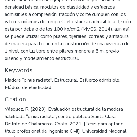
densidad básica, módulos de elasticidad y esfuerzos
admisibles a compresión, tracción y corte cumplen con los
valores mínimos del grupo C, el esfuerzo admisible a flexión
está por debajo de los 100 kg/cm2 (MVCS, 2014), aun así,
se puede utilizar como pilares, tijerales, correas y armadura
de madera para techo en la construcción de una vivienda de
1 nivel, con luz libre entre pilares menora a 5 m, previo
diseño y modelamiento estructural.
Keywords
Madera “pinus radiata”
,
Estructural
,
Esfuerzo admisible
,
Módulo de elasticidad
Citation
Vásquez, R. (2023). Evaluación estructural de la madera
habilitada “pinus radiata”, centro poblado Santa Clara,
Distrito de Chalamarca, Chota, 2021. [Tesis para optar el
título profesional de Ingeniería Civil]. Universidad Nacional