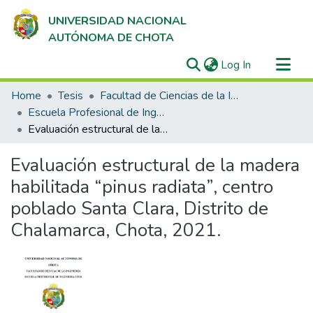
UNIVERSIDAD NACIONAL
AUTÓNOMA DE CHOTA
(current)
Log In
Communities & Collections
Home
Tesis
Facultad de Ciencias de la Ingeniería
All of DSpace
Escuela Profesional de Ingeniería Civil
Evaluación estructural de la madera habilitada “pinus radiata”, centro poblado Santa Clara, Distrito de Chalamarca, Chota, 2021.
Statistics
Evaluación estructural de la madera
habilitada “pinus radiata”, centro
poblado Santa Clara, Distrito de
Chalamarca, Chota, 2021.