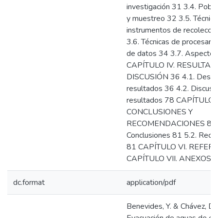
investigación 31 3.4. Pobl
y muestreo 32 3.5. Técnica
instrumentos de recolecci
3.6. Técnicas de procesamie
de datos 34 3.7. Aspectos
CAPÍTULO IV. RESULTAD
DISCUSIÓN 36 4.1. Descri
resultados 36 4.2. Discusi
resultados 78 CAPÍTULO 
CONCLUSIONES Y
RECOMENDACIONES 81 5
Conclusiones 81 5.2. Rec
81 CAPÍTULO VI. REFER
CAPÍTULO VII. ANEXOS 
dc.format
application/pdf
Benevides, Y. & Chávez, D.