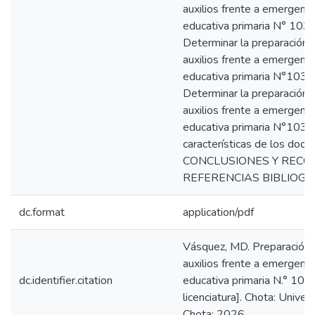
auxilios frente a emergencia
educativa primaria N° 1038
Determinar la preparación 
auxilios frente a emergencia
educativa primaria N°1038
Determinar la preparación 
auxilios frente a emergencia
educativa primaria N°1038
características de los do
CONCLUSIONES Y RECO
REFERENCIAS BIBLIOGR
dc.format
application/pdf
Vásquez, MD. Preparación 
auxilios frente a emergencia
dc.identifier.citation
educativa primaria N.° 103
licenciatura]. Chota: Univ
Chota; 2026.