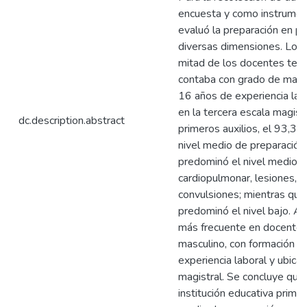
encuesta y como instrument
evaluó la preparación en pr
diversas dimensiones. Los 
mitad de los docentes tení
contaba con grado de magí
16 años de experiencia lab
en la tercera escala magist
dc.description.abstract
primeros auxilios, el 93,3
nivel medio de preparación
predominó el nivel medio en
cardiopulmonar, lesiones, e
convulsiones; mientras que
predominó el nivel bajo. A
más frecuente en docentes
masculino, con formación a
experiencia laboral y ubica
magistral. Se concluye que
institución educativa prima