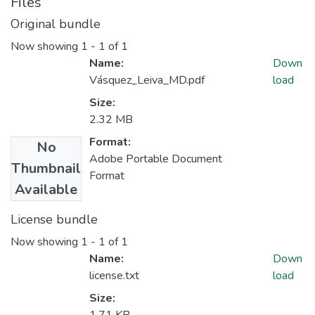
Files
Original bundle
Now showing
1 - 1 of 1
Name:
Down
Vásquez_Leiva_MD.pdf
load
Size:
2.32 MB
Format:
No
Adobe Portable Document
Thumbnail
Format
Available
License bundle
Now showing
1 - 1 of 1
Name:
Down
license.txt
load
Size: