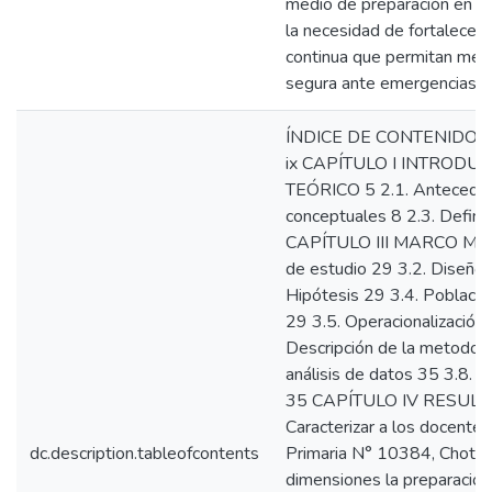
medio de preparación en pri
la necesidad de fortalecer
continua que permitan mejo
segura ante emergencias e
ÍNDICE DE CONTENIDOS 
ix CAPÍTULO I INTRODU
TEÓRICO 5 2.1. Antecedent
conceptuales 8 2.3. Defini
CAPÍTULO III MARCO ME
de estudio 29 3.2. Diseño 
Hipótesis 29 3.4. Població
29 3.5. Operacionalización 
Descripción de la metodolo
análisis de datos 35 3.8. As
35 CAPÍTULO IV RESULT
Caracterizar a los docentes 
dc.description.tableofcontents
Primaria N° 10384, Chota 2
dimensiones la preparación