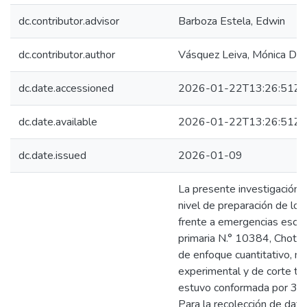
dc.contributor.advisor
Barboza Estela, Edwin
dc.contributor.author
Vásquez Leiva, Mónica Dis
dc.date.accessioned
2026-01-22T13:26:51Z
dc.date.available
2026-01-22T13:26:51Z
dc.date.issued
2026-01-09
La presente investigación 
nivel de preparación de los
frente a emergencias escola
primaria N.° 10384, Chota,
de enfoque cuantitativo, ni
experimental y de corte tr
estuvo conformada por 30 
Para la recolección de datos