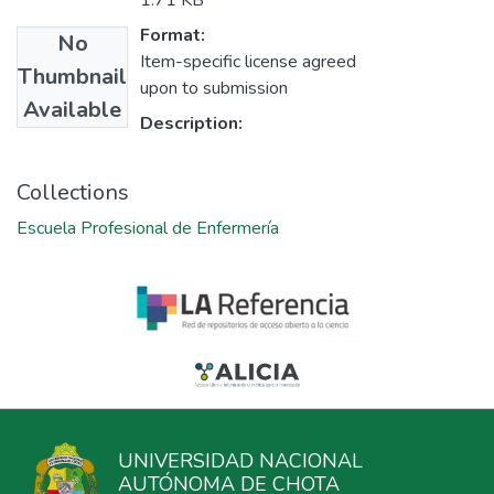
1.71 KB
Format:
No
Item-specific license agreed
Thumbnail
upon to submission
Available
Description:
Collections
Escuela Profesional de Enfermería
UNIVERSIDAD NACIONAL
AUTÓNOMA DE CHOTA