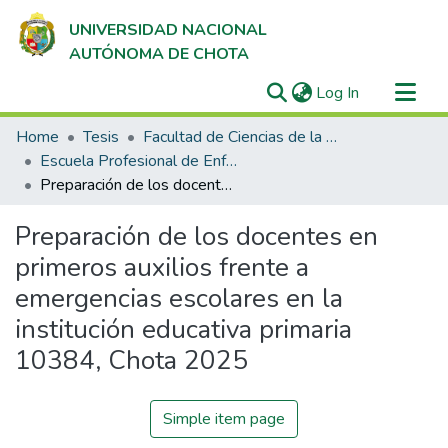
UNIVERSIDAD NACIONAL
AUTÓNOMA DE CHOTA
(current)
Log In
Communities & Collections
Home
Tesis
Facultad de Ciencias de la Salud
All of DSpace
Escuela Profesional de Enfermería
Preparación de los docentes en primeros auxilios frente a emergencias escolares en la institución educativa primaria 10384, Chota 2025
Statistics
Preparación de los docentes en
primeros auxilios frente a
emergencias escolares en la
institución educativa primaria
10384, Chota 2025
Simple item page