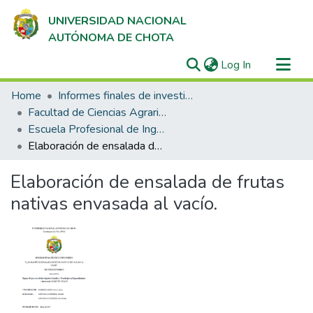
UNIVERSIDAD NACIONAL
AUTÓNOMA DE CHOTA
(current)
Log In
Communities & Collections
Home
Informes finales de investigación
All of DSpace
Facultad de Ciencias Agrarias
Escuela Profesional de Ingeniería Agroindustrial
Statistics
Elaboración de ensalada de frutas nativas envasada al vacío.
Elaboración de ensalada de frutas
nativas envasada al vacío.