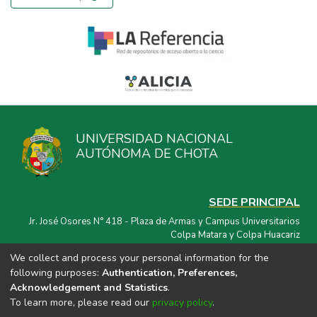
UNIVERSIDAD NACIONAL
AUTÓNOMA DE CHOTA
SEDE PRINCIPAL
Jr. José Osores N° 418 - Plaza de Armas y Campus Universitarios
Colpa Matara y Colpa Huacariz
We collect and process your personal information for the
CORREO ELECTRÓNICO
following purposes:
Authentication, Preferences,
repositorio@unach.edu.pe
Acknowledgement and Statistics
.
To learn more, please read our
privacy policy
.