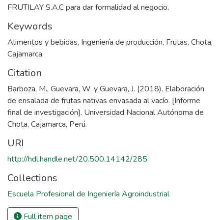
FRUTILAY S.A.C para dar formalidad al negocio.
Keywords
Alimentos y bebidas
,
Ingeniería de producción
,
Frutas
,
Chota
,
Cajamarca
Citation
Barboza, M., Guevara, W. y Guevara, J. (2018). Elaboración
de ensalada de frutas nativas envasada al vacío. [Informe
final de investigación]. Universidad Nacional Autónoma de
Chota, Cajamarca, Perú.
URI
http://hdl.handle.net/20.500.14142/285
Collections
Escuela Profesional de Ingeniería Agroindustrial
Full item page