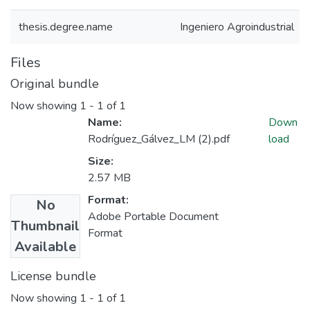
thesis.degree.name
Ingeniero Agroindustrial
Files
Original bundle
Now showing
1 - 1 of 1
Name:
Down
Rodríguez_Gálvez_LM (2).pdf
load
Size:
2.57 MB
Format:
No
Adobe Portable Document
Thumbnail
Format
Available
License bundle
Now showing
1 - 1 of 1