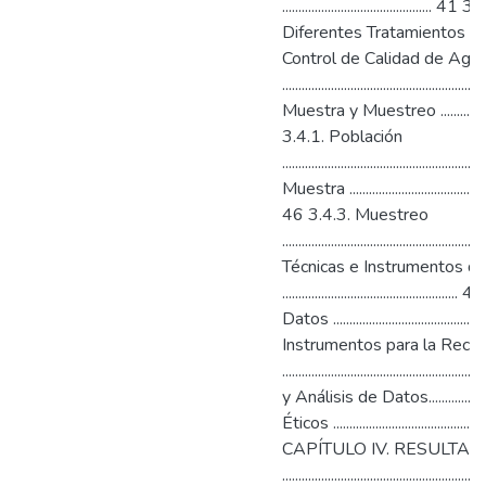
........................................
Diferentes Tratamientos .................
Control de Calidad de Agu
...................................................
Muestra y Muestreo ............................
3.4.1. Población
.........................................................
Muestra .................................................
46 3.4.3. Muestreo
..........................................................
Técnicas e Instrumentos d
........................................
Datos ............................................
Instrumentos para la Reco
..........................................
y Análisis de Datos.....................
Éticos .................................................
CAPÍTULO IV. RESULTAD
.........................................