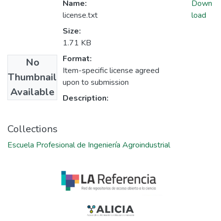
Name:
Down
license.txt
load
Size:
1.71 KB
Format:
No
Item-specific license agreed
Thumbnail
upon to submission
Available
Description:
Collections
Escuela Profesional de Ingeniería Agroindustrial