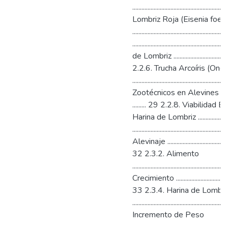
........................................................
Lombriz Roja (Eisenia foeti
...............................................
.....................................................
de Lombriz ..........................................
2.2.6. Trucha Arcoíris (Onc
...............................................
Zootécnicos en Alevines d
......... 29 2.2.8. Viabilida
Harina de Lombriz ..............
........................................................
Alevinaje ..............................................
32 2.3.2. Alimento
.........................................................
Crecimiento ...........................................
33 2.3.4. Harina de Lombri
........................................................
Incremento de Peso
....................................................