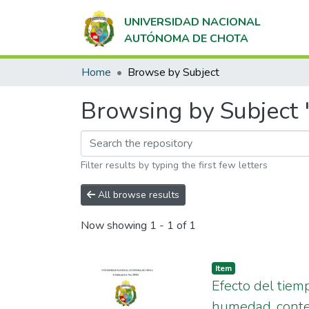
UNIVERSIDAD NACIONAL
AUTÓNOMA DE CHOTA
Home
Browse by Subject
Browsing by Subject 
Filter results by typing the first few letters
All browse results
Now showing
1 - 1 of 1
Item
Efecto del tiem
humedad, conten