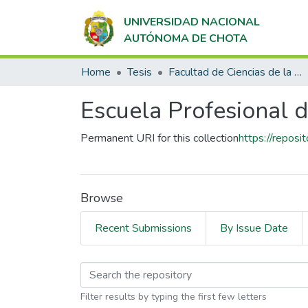
UNIVERSIDAD NACIONAL
AUTÓNOMA DE CHOTA
Home
Tesis
Facultad de Ciencias de la Salud
Escuela Profesional 
Permanent URI for this collection
https://repos
Browse
Recent Submissions
By Issue Date
Browsing Escuela Pro
Filter results by typing the first few letters