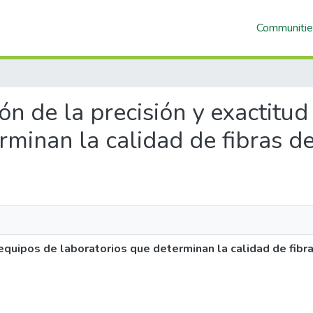
Communitie
ión de la precisión y exactitu
rminan la calidad de fibras d
 equipos de laboratorios que determinan la calidad de fibr