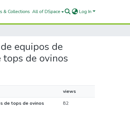
s & Collections
All of DSpace
Log In
d de equipos de
e tops de ovinos
views
as de tops de ovinos
82