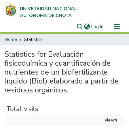
UNIVERSIDAD NACIONAL
AUTÓNOMA DE CHOTA
(current)
Log In
Communities & Collections
Home
Statistics
All of DSpace
Statistics for Evaluación
fisicoquímica y cuantificación de
nutrientes de un biofertilizante
líquido (Biol) elaborado a partir de
residuos orgánicos.
Total visits
views