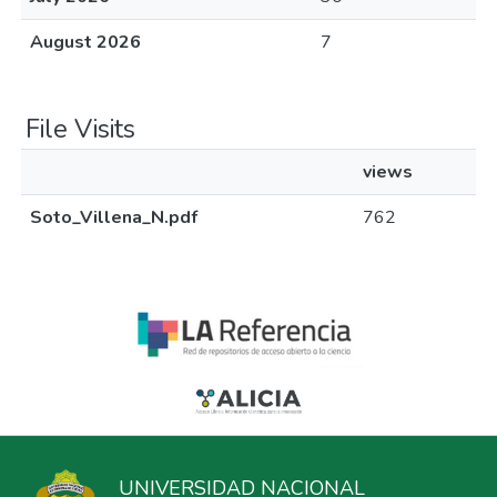
August 2026
7
File Visits
views
Soto_Villena_N.pdf
762
UNIVERSIDAD NACIONAL