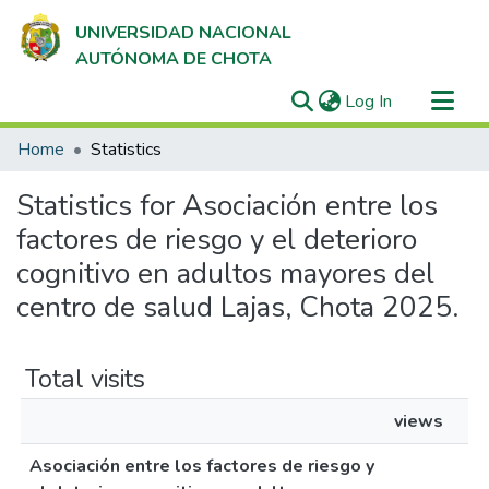
UNIVERSIDAD NACIONAL
AUTÓNOMA DE CHOTA
(current)
Log In
Communities & Collections
Home
Statistics
All of DSpace
Statistics for Asociación entre los
factores de riesgo y el deterioro
cognitivo en adultos mayores del
centro de salud Lajas, Chota 2025.
Total visits
views
Asociación entre los factores de riesgo y