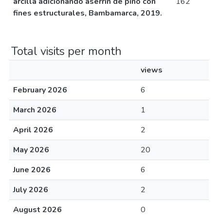
arcilla adicionando aserrín de pino con
162
fines estructurales, Bambamarca, 2019.
Total visits per month
views
February 2026
6
March 2026
1
April 2026
2
May 2026
20
June 2026
6
July 2026
2
August 2026
0