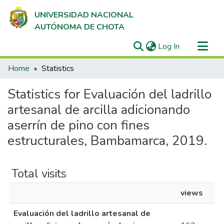
UNIVERSIDAD NACIONAL
AUTÓNOMA DE CHOTA
(current)
Log In
Communities & Collections
Home
Statistics
All of DSpace
Statistics for Evaluación del ladrillo
artesanal de arcilla adicionando
aserrín de pino con fines
estructurales, Bambamarca, 2019.
Total visits
views
Evaluación del ladrillo artesanal de