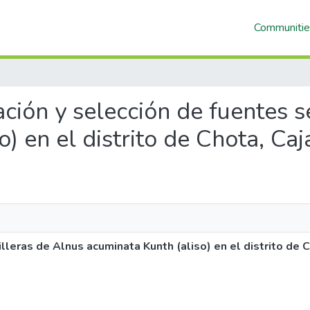
Communitie
icación y selección de fuentes
o) en el distrito de Chota, Ca
illeras de Alnus acuminata Kunth (aliso) en el distrito de 