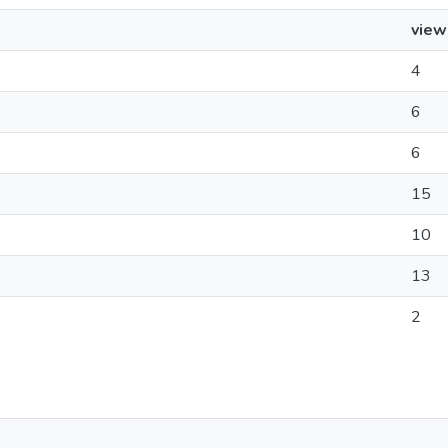
view
4
6
6
15
10
13
2