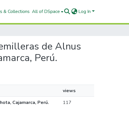
s & Collections
All of DSpace
Log In
 semilleras de Alnus
jamarca, Perú.
views
Chota, Cajamarca, Perú.
117