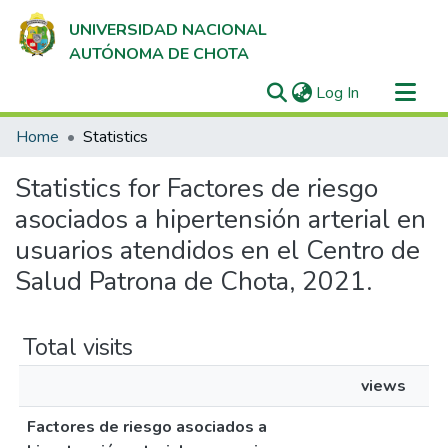
UNIVERSIDAD NACIONAL
AUTÓNOMA DE CHOTA
(current)
Log In
Communities & Collections
Home
Statistics
All of DSpace
Statistics for Factores de riesgo
asociados a hipertensión arterial en
usuarios atendidos en el Centro de
Salud Patrona de Chota, 2021.
Total visits
views
Factores de riesgo asociados a