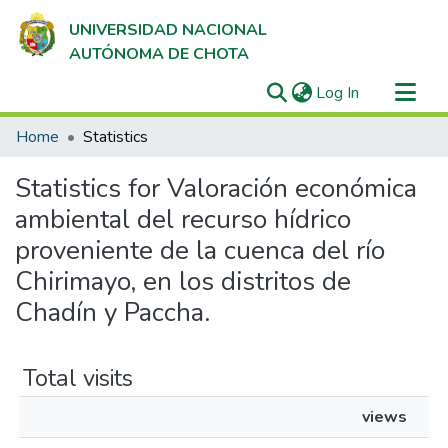
UNIVERSIDAD NACIONAL
AUTÓNOMA DE CHOTA
(current)
Log In
Communities & Collections
Home
Statistics
All of DSpace
Statistics for Valoración económica
ambiental del recurso hídrico
proveniente de la cuenca del río
Chirimayo, en los distritos de
Chadín y Paccha.
Total visits
views