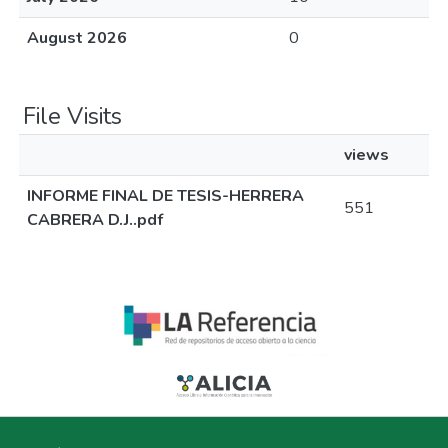
August 2026
0
File Visits
views
INFORME FINAL DE TESIS-HERRERA
551
CABRERA D.J..pdf