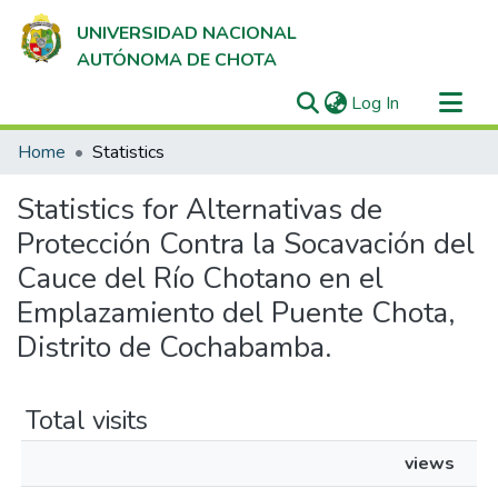
UNIVERSIDAD NACIONAL
AUTÓNOMA DE CHOTA
(current)
Log In
Communities & Collections
Home
Statistics
All of DSpace
Statistics for Alternativas de
Protección Contra la Socavación del
Cauce del Río Chotano en el
Emplazamiento del Puente Chota,
Distrito de Cochabamba.
Total visits
views