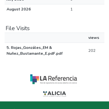
August 2026
1
File Visits
views
5. Rojas_Gonzáles_EM &
202
Nuñez_Bustamante_E.pdF.pdf