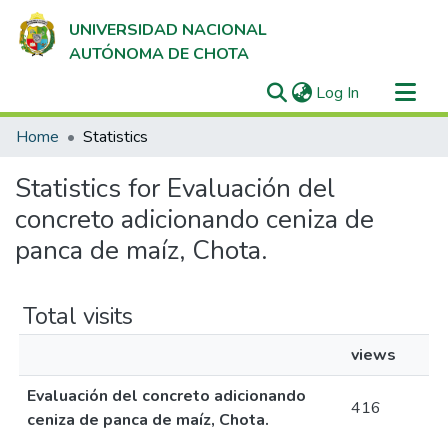
UNIVERSIDAD NACIONAL
AUTÓNOMA DE CHOTA
(current)
Log In
Communities & Collections
Home
Statistics
All of DSpace
Statistics for Evaluación del
concreto adicionando ceniza de
panca de maíz, Chota.
Total visits
views
Evaluación del concreto adicionando
416
ceniza de panca de maíz, Chota.