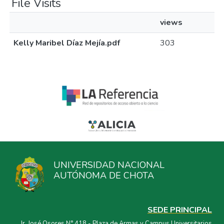
File Visits
views
Kelly Maribel Díaz Mejía.pdf
303
UNIVERSIDAD NACIONAL
AUTÓNOMA DE CHOTA
SEDE PRINCIPAL
Jr. José Osores N° 418 - Plaza de Armas y Campus Universitarios