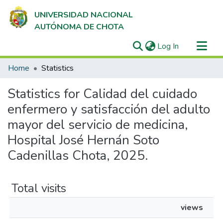
UNIVERSIDAD NACIONAL
AUTÓNOMA DE CHOTA
(current)
Log In
Communities & Collections
Home
Statistics
All of DSpace
Statistics for Calidad del cuidado
enfermero y satisfacción del adulto
mayor del servicio de medicina,
Hospital José Hernán Soto
Cadenillas Chota, 2025.
Total visits
views