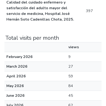
Calidad del cuidado enfermero y
satisfacción del adulto mayor del
397
servicio de medicina, Hospital José
Hernán Soto Cadenillas Chota, 2025.
Total visits per month
views
February 2026
9
March 2026
27
April 2026
59
May 2026
84
June 2026
45
July 2026
62