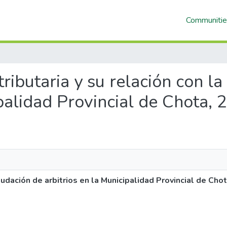
Communitie
 tributaria y su relación con l
ipalidad Provincial de Chota, 
caudación de arbitrios en la Municipalidad Provincial de Cho