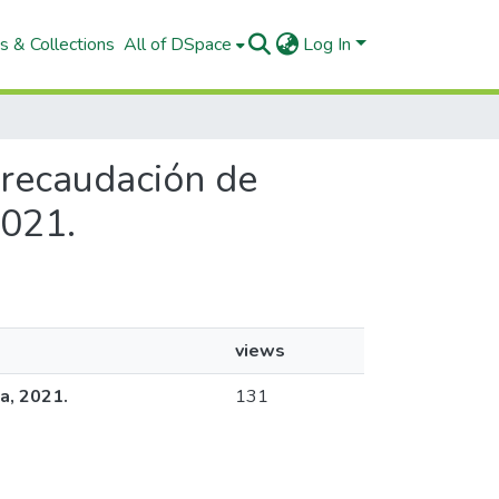
s & Collections
All of DSpace
Log In
a recaudación de
2021.
views
ta, 2021.
131