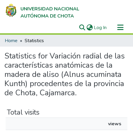
UNIVERSIDAD NACIONAL
AUTÓNOMA DE CHOTA
(current)
Log In
Communities & Collections
Home
Statistics
All of DSpace
Statistics for Variación radial de las
características anatómicas de la
madera de aliso (Alnus acuminata
Kunth) procedentes de la provincia
de Chota, Cajamarca.
Total visits
views