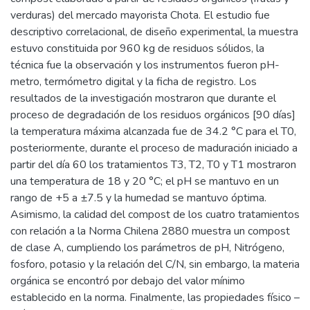
verduras) del mercado mayorista Chota. El estudio fue
descriptivo correlacional, de diseño experimental, la muestra
estuvo constituida por 960 kg de residuos sólidos, la
técnica fue la observación y los instrumentos fueron pH-
metro, termómetro digital y la ficha de registro. Los
resultados de la investigación mostraron que durante el
proceso de degradación de los residuos orgánicos [90 días]
la temperatura máxima alcanzada fue de 34.2 °C para el T0,
posteriormente, durante el proceso de maduración iniciado a
partir del día 60 los tratamientos T3, T2, T0 y T1 mostraron
una temperatura de 18 y 20 °C; el pH se mantuvo en un
rango de +5 a ±7.5 y la humedad se mantuvo óptima.
Asimismo, la calidad del compost de los cuatro tratamientos
con relación a la Norma Chilena 2880 muestra un compost
de clase A, cumpliendo los parámetros de pH, Nitrógeno,
fosforo, potasio y la relación del C/N, sin embargo, la materia
orgánica se encontró por debajo del valor mínimo
establecido en la norma. Finalmente, las propiedades físico –