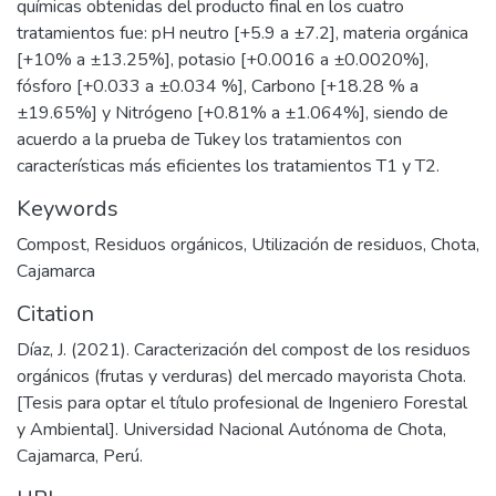
químicas obtenidas del producto final en los cuatro
tratamientos fue: pH neutro [+5.9 a ±7.2], materia orgánica
[+10% a ±13.25%], potasio [+0.0016 a ±0.0020%],
fósforo [+0.033 a ±0.034 %], Carbono [+18.28 % a
±19.65%] y Nitrógeno [+0.81% a ±1.064%], siendo de
acuerdo a la prueba de Tukey los tratamientos con
características más eficientes los tratamientos T1 y T2.
Keywords
Compost
,
Residuos orgánicos
,
Utilización de residuos
,
Chota
,
Cajamarca
Citation
Díaz, J. (2021). Caracterización del compost de los residuos
orgánicos (frutas y verduras) del mercado mayorista Chota.
[Tesis para optar el título profesional de Ingeniero Forestal
y Ambiental]. Universidad Nacional Autónoma de Chota,
Cajamarca, Perú.