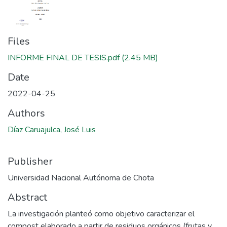
Files
INFORME FINAL DE TESIS.pdf
(2.45 MB)
Date
2022-04-25
Authors
Díaz Caruajulca, José Luis
Publisher
Universidad Nacional Autónoma de Chota
Abstract
La investigación planteó como objetivo caracterizar el
compost elaborado a partir de residuos orgánicos (frutas y